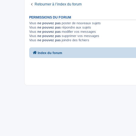
Retourner à l’index du forum
PERMISSIONS DU FORUM
Vous
ne pouvez pas
poster de nouveaux sujets
Vous
ne pouvez pas
répondre aux sujets
Vous
ne pouvez pas
modifier vos messages
Vous
ne pouvez pas
supprimer vos messages
Vous
ne pouvez pas
joindre des fichiers
Index du forum