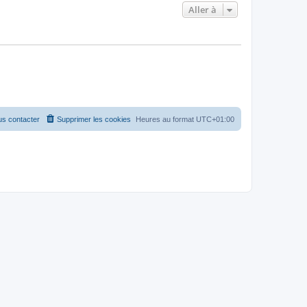
Aller à
s contacter
Supprimer les cookies
Heures au format
UTC+01:00