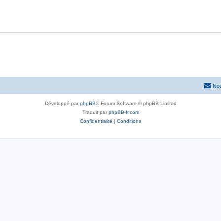
Nou
Développé par
phpBB
® Forum Software © phpBB Limited
Traduit par
phpBB-fr.com
Confidentialité
|
Conditions