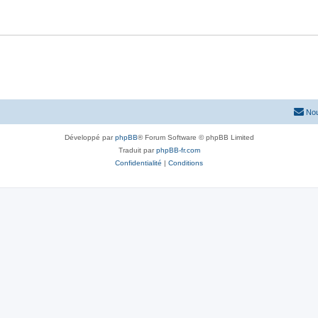
Nou
Développé par
phpBB
® Forum Software © phpBB Limited
Traduit par
phpBB-fr.com
Confidentialité
|
Conditions