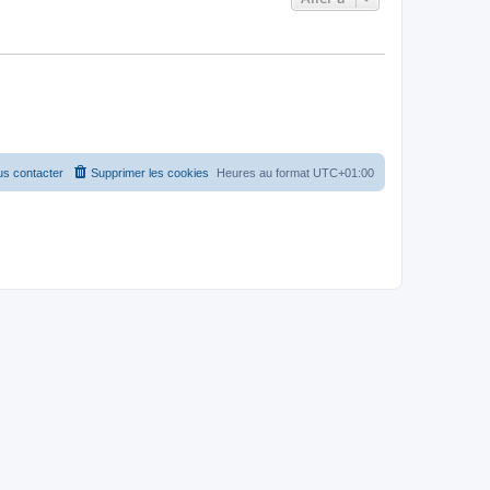
s contacter
Supprimer les cookies
Heures au format
UTC+01:00