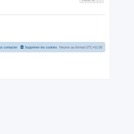
s contacter
Supprimer les cookies
Heures au format
UTC+01:00