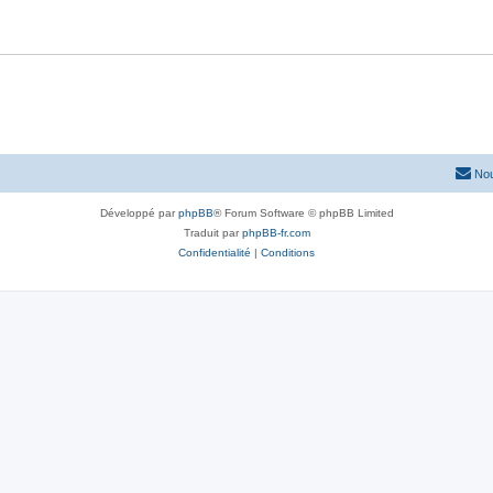
Nou
Développé par
phpBB
® Forum Software © phpBB Limited
Traduit par
phpBB-fr.com
Confidentialité
|
Conditions