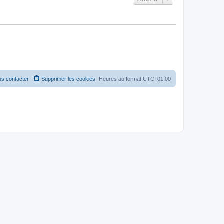
s contacter
Supprimer les cookies
Heures au format
UTC+01:00