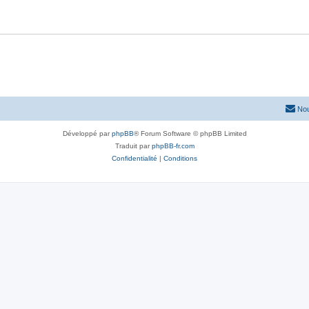
Nou
Développé par
phpBB
® Forum Software © phpBB Limited
Traduit par
phpBB-fr.com
Confidentialité
|
Conditions