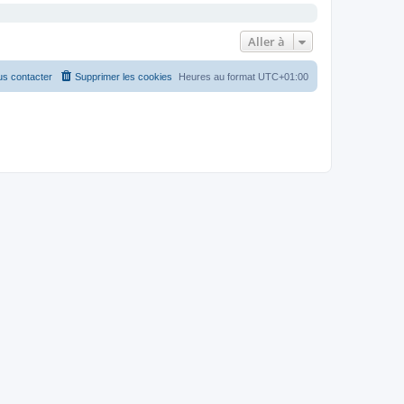
Aller à
s contacter
Supprimer les cookies
Heures au format
UTC+01:00