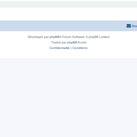
Nou
Développé par
phpBB
® Forum Software © phpBB Limited
Traduit par
phpBB-fr.com
Confidentialité
|
Conditions