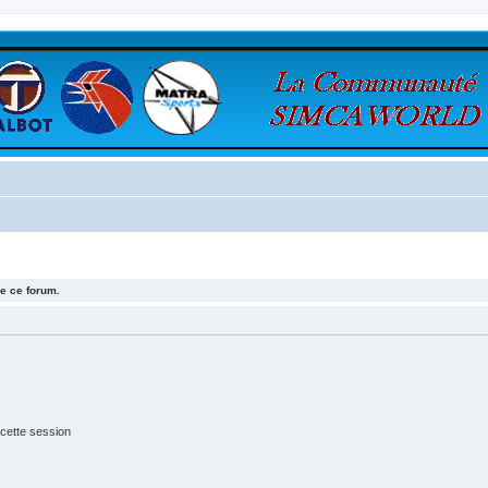
e ce forum.
cette session