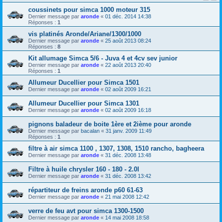
coussinets pour simca 1000 moteur 315
Dernier message par
aronde
«
01 déc. 2014 14:38
Réponses :
1
vis platinés Aronde/Ariane/1300/1000
Dernier message par
aronde
«
25 août 2013 08:24
Réponses :
8
Kit allumage Simca 5/6 - Juva 4 et 4cv sev junior
Dernier message par
aronde
«
22 août 2013 20:40
Réponses :
1
Allumeur Ducellier pour Simca 1501
Dernier message par
aronde
«
02 août 2009 16:21
Allumeur Ducellier pour Simca 1301
Dernier message par
aronde
«
02 août 2009 16:18
pignons baladeur de boite 1ère et 2ième pour aronde
Dernier message par
bacalan
«
31 janv. 2009 11:49
Réponses :
1
filtre à air simca 1100 , 1307, 1308, 1510 rancho, bagheera
Dernier message par
aronde
«
31 déc. 2008 13:48
Filtre à huile chrysler 160 - 180 - 2.0l
Dernier message par
aronde
«
31 déc. 2008 13:42
répartiteur de freins aronde p60 61-63
Dernier message par
aronde
«
21 mai 2008 12:42
verre de feu avt pour simca 1300-1500
Dernier message par
aronde
«
14 mai 2008 18:58