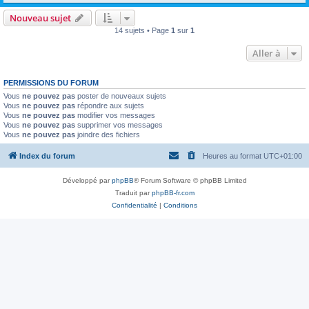
Nouveau sujet
14 sujets • Page
1
sur
1
Aller à
PERMISSIONS DU FORUM
Vous
ne pouvez pas
poster de nouveaux sujets
Vous
ne pouvez pas
répondre aux sujets
Vous
ne pouvez pas
modifier vos messages
Vous
ne pouvez pas
supprimer vos messages
Vous
ne pouvez pas
joindre des fichiers
Index du forum
Heures au format
UTC+01:00
Développé par
phpBB
® Forum Software © phpBB Limited
Traduit par
phpBB-fr.com
Confidentialité
|
Conditions