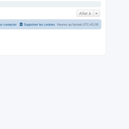
Aller à
s contacter
Supprimer les cookies
Heures au format
UTC+01:00