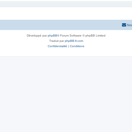
Nou
Développé par
phpBB
® Forum Software © phpBB Limited
Traduit par
phpBB-fr.com
Confidentialité
|
Conditions