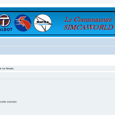
e ce forum.
cette session