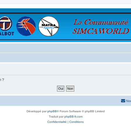
m ?
Nou
Développé par
phpBB
® Forum Software © phpBB Limited
Traduit par
phpBB-fr.com
Confidentialité
|
Conditions