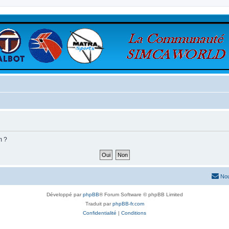
m ?
Nou
Développé par
phpBB
® Forum Software © phpBB Limited
Traduit par
phpBB-fr.com
Confidentialité
|
Conditions