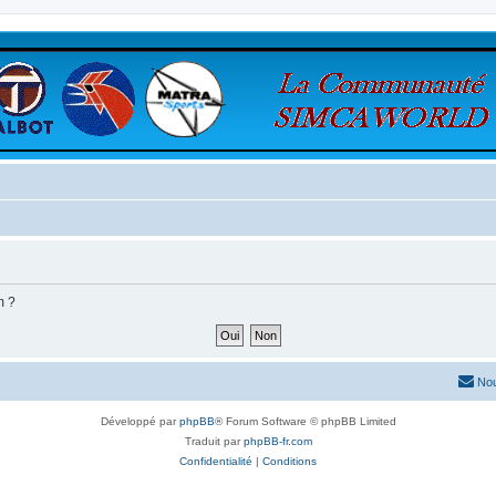
m ?
Nou
Développé par
phpBB
® Forum Software © phpBB Limited
Traduit par
phpBB-fr.com
Confidentialité
|
Conditions