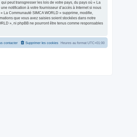
qui peut transgresser les lois de votre pays, du pays où « La
 notification à votre fournisseur d’accès à Internet si nous
 que « La Communauté SIMCA WORLD » supprime, modifie,
rmations que vous avez saisies soient stockées dans notre
WORLD », ni phpBB ne pourront être tenus comme responsables
s contacter
Supprimer les cookies
Heures au format
UTC+01:00