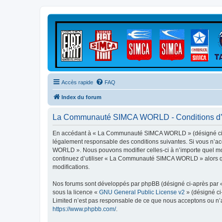
Accès rapide
FAQ
Index du forum
La Communauté SIMCA WORLD - Conditions d’ut
En accédant à « La Communauté SIMCA WORLD » (désigné ci-ap
légalement responsable des conditions suivantes. Si vous n’ac
WORLD ». Nous pouvons modifier celles-ci à n’importe quel mome
continuez d’utiliser « La Communauté SIMCA WORLD » alors que
modifications.
Nos forums sont développés par phpBB (désigné ci-après par « i
sous la licence «
GNU General Public License v2
» (désigné ci
Limited n’est pas responsable de ce que nous acceptons ou n’
https://www.phpbb.com/
.