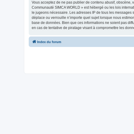
Vous acceptez de ne pas publier de contenu abusif, obscène, vu
Communauté SIMCA WORLD » est hébergé ou les lois internationa
le jugeons nécessaire. Les adresses IP de tous les messages
déplace ou verrouille n’importe quel sujet lorsque nous estimo
base de données. Bien que ces informations ne soient pas di
en cas de tentative de piratage visant à compromettre les donn
Index du forum