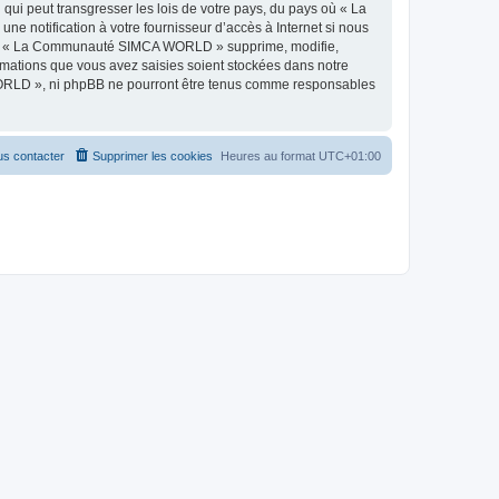
qui peut transgresser les lois de votre pays, du pays où « La
 notification à votre fournisseur d’accès à Internet si nous
 que « La Communauté SIMCA WORLD » supprime, modifie,
rmations que vous avez saisies soient stockées dans notre
WORLD », ni phpBB ne pourront être tenus comme responsables
s contacter
Supprimer les cookies
Heures au format
UTC+01:00