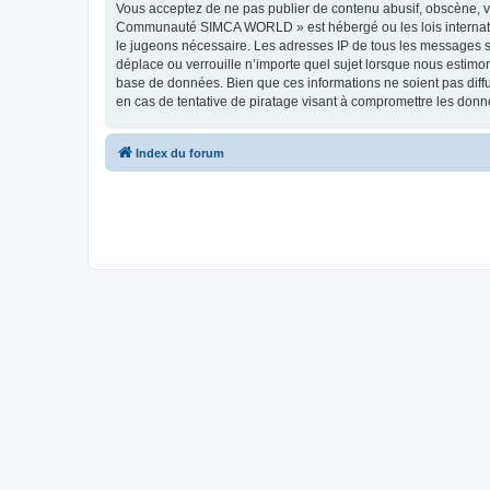
Vous acceptez de ne pas publier de contenu abusif, obscène, vu
Communauté SIMCA WORLD » est hébergé ou les lois internationa
le jugeons nécessaire. Les adresses IP de tous les messages
déplace ou verrouille n’importe quel sujet lorsque nous estimo
base de données. Bien que ces informations ne soient pas di
en cas de tentative de piratage visant à compromettre les donn
Index du forum