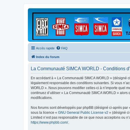
Accès rapide
FAQ
Index du forum
La Communauté SIMCA WORLD - Conditions d’ut
En accédant à « La Communauté SIMCA WORLD » (désigné ci-ap
légalement responsable des conditions suivantes. Si vous n’ac
WORLD ». Nous pouvons modifier celles-ci à n’importe quel mome
continuez d’utiliser « La Communauté SIMCA WORLD » alors que
modifications.
Nos forums sont développés par phpBB (désigné ci-après par « i
sous la licence «
GNU General Public License v2
» (désigné ci
Limited n’est pas responsable de ce que nous acceptons ou n’
https://www.phpbb.com/
.