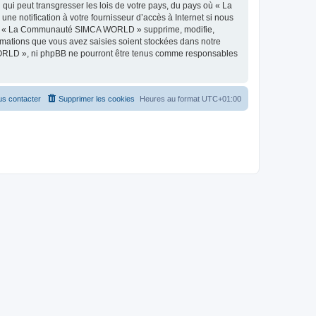
qui peut transgresser les lois de votre pays, du pays où « La
 notification à votre fournisseur d’accès à Internet si nous
 que « La Communauté SIMCA WORLD » supprime, modifie,
rmations que vous avez saisies soient stockées dans notre
WORLD », ni phpBB ne pourront être tenus comme responsables
s contacter
Supprimer les cookies
Heures au format
UTC+01:00