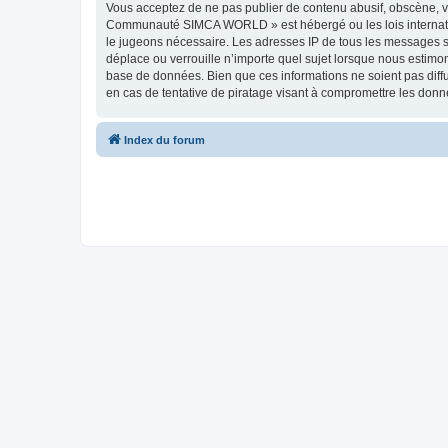
Vous acceptez de ne pas publier de contenu abusif, obscène, vu
Communauté SIMCA WORLD » est hébergé ou les lois internationa
le jugeons nécessaire. Les adresses IP de tous les messages
déplace ou verrouille n’importe quel sujet lorsque nous estimo
base de données. Bien que ces informations ne soient pas di
en cas de tentative de piratage visant à compromettre les donn
Index du forum