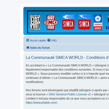
Accès rapide
FAQ
Index du forum
La Communauté SIMCA WORLD - Conditions d’ut
En accédant à « La Communauté SIMCA WORLD » (désigné ci-ap
légalement responsable des conditions suivantes. Si vous n’ac
WORLD ». Nous pouvons modifier celles-ci à n’importe quel mome
continuez d’utiliser « La Communauté SIMCA WORLD » alors que
modifications.
Nos forums sont développés par phpBB (désigné ci-après par « i
sous la licence «
GNU General Public License v2
» (désigné ci
Limited n’est pas responsable de ce que nous acceptons ou n’
https://www.phpbb.com/
.