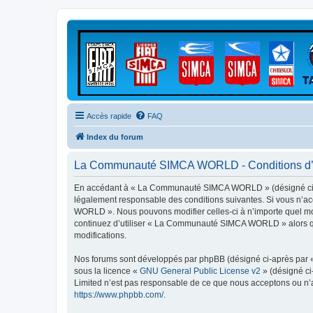
Accès rapide
FAQ
Index du forum
La Communauté SIMCA WORLD - Conditions d’ut
En accédant à « La Communauté SIMCA WORLD » (désigné ci-ap
légalement responsable des conditions suivantes. Si vous n’ac
WORLD ». Nous pouvons modifier celles-ci à n’importe quel mome
continuez d’utiliser « La Communauté SIMCA WORLD » alors que
modifications.
Nos forums sont développés par phpBB (désigné ci-après par « i
sous la licence «
GNU General Public License v2
» (désigné ci
Limited n’est pas responsable de ce que nous acceptons ou n’
https://www.phpbb.com/
.