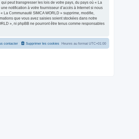
qui peut transgresser les lois de votre pays, du pays où « La
 notification à votre fournisseur d’accès à Internet si nous
 que « La Communauté SIMCA WORLD » supprime, modifie,
rmations que vous avez saisies soient stockées dans notre
WORLD », ni phpBB ne pourront être tenus comme responsables
s contacter
Supprimer les cookies
Heures au format
UTC+01:00