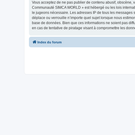
Vous acceptez de ne pas publier de contenu abusif, obscène, vu
Communauté SIMCA WORLD » est hébergé ou les lois internationa
le jugeons nécessaire. Les adresses IP de tous les messages
déplace ou verrouille n’importe quel sujet lorsque nous estimo
base de données. Bien que ces informations ne soient pas di
en cas de tentative de piratage visant à compromettre les donn
Index du forum