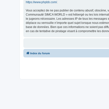
https://www.phpbb.com/
.
Vous acceptez de ne pas publier de contenu abusif, obscène, vu
Communauté SIMCA WORLD » est hébergé ou les lois internationa
le jugeons nécessaire. Les adresses IP de tous les messages
déplace ou verrouille n’importe quel sujet lorsque nous estimo
base de données. Bien que ces informations ne soient pas di
en cas de tentative de piratage visant à compromettre les donn
Index du forum