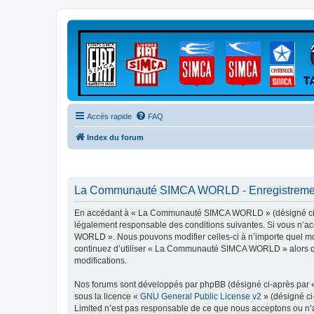
Accès rapide
FAQ
Index du forum
La Communauté SIMCA WORLD - Enregistreme
En accédant à « La Communauté SIMCA WORLD » (désigné ci-ap
légalement responsable des conditions suivantes. Si vous n’ac
WORLD ». Nous pouvons modifier celles-ci à n’importe quel mome
continuez d’utiliser « La Communauté SIMCA WORLD » alors que
modifications.
Nos forums sont développés par phpBB (désigné ci-après par « i
sous la licence «
GNU General Public License v2
» (désigné ci
Limited n’est pas responsable de ce que nous acceptons ou n’