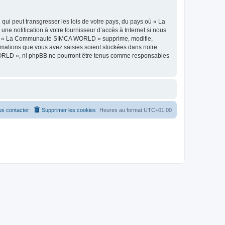
qui peut transgresser les lois de votre pays, du pays où « La
 notification à votre fournisseur d’accès à Internet si nous
 que « La Communauté SIMCA WORLD » supprime, modifie,
rmations que vous avez saisies soient stockées dans notre
WORLD », ni phpBB ne pourront être tenus comme responsables
s contacter
Supprimer les cookies
Heures au format
UTC+01:00