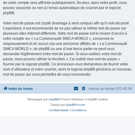
de votre compte sera affichée publiquement. De plus, dans votre profil, vous
pouvez souscrire ou non à l’envoi automatique de courriel par le logiciel
phpBB.
Votre mot de passe est crypté (hashage à sens unique) afin qu’il soit sécurisé.
Cependant, il est recommandé de ne pas utiliser le même mot de passe sur
plusieurs sites Internet différents. Votre mot de passe est le moyen d’accès à
votre compte sur « La Communauté SIMCA WORLD », conservez-le
soigneusement et en aucun cas une personne affiliée de « La Communauté
SIMCA WORLD », de phpBB ou une d’une tierce partie ne peut vous
demander légitimement votre mot de passe. Si vous oubliez votre mot de
passe, vous pouvez utiliser la fonction « J’ai oublié mon mot de passe »
fournie par le logiciel phpBB. Ce processus vous demandera de fournir votre
nom d’utilisateur et votre courriel, alors le logiciel phpBB générera un nouveau
mot de passe qui vous permettra de vous reconnecter.
Index du forum
Heures au format
UTC+01:00
Développé par
phpBB
® Forum Software © phpBB Limited
Traduit par
phpBB-fr.com
Confidentialité
|
Conditions