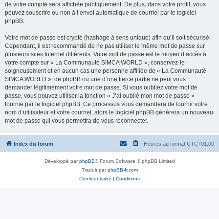
de votre compte sera affichée publiquement. De plus, dans votre profil, vous
pouvez souscrire ou non à l’envoi automatique de courriel par le logiciel
phpBB.
Votre mot de passe est crypté (hashage à sens unique) afin qu’il soit sécurisé.
Cependant, il est recommandé de ne pas utiliser le même mot de passe sur
plusieurs sites Internet différents. Votre mot de passe est le moyen d’accès à
votre compte sur « La Communauté SIMCA WORLD », conservez-le
soigneusement et en aucun cas une personne affiliée de « La Communauté
SIMCA WORLD », de phpBB ou une d’une tierce partie ne peut vous
demander légitimement votre mot de passe. Si vous oubliez votre mot de
passe, vous pouvez utiliser la fonction « J’ai oublié mon mot de passe »
fournie par le logiciel phpBB. Ce processus vous demandera de fournir votre
nom d’utilisateur et votre courriel, alors le logiciel phpBB générera un nouveau
mot de passe qui vous permettra de vous reconnecter.
Index du forum
Heures au format
UTC+01:00
Développé par
phpBB
® Forum Software © phpBB Limited
Traduit par
phpBB-fr.com
Confidentialité
|
Conditions