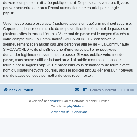
de votre compte sera affichée publiquement. De plus, dans votre profil, vous
pouvez souscrire ou non à l’envoi automatique de courriel par le logiciel
phpBB.
Votre mot de passe est crypté (hashage à sens unique) afin qu’il soit sécurisé.
Cependant, il est recommandé de ne pas utiliser le même mot de passe sur
plusieurs sites Internet différents. Votre mot de passe est le moyen d’accès à
votre compte sur « La Communauté SIMCA WORLD », conservez-le
soigneusement et en aucun cas une personne affiliée de « La Communauté
SIMCA WORLD », de phpBB ou une d’une tierce partie ne peut vous
demander légitimement votre mot de passe. Si vous oubliez votre mot de
passe, vous pouvez utiliser la fonction « J’ai oublié mon mot de passe »
fournie par le logiciel phpBB. Ce processus vous demandera de fournir votre
nom d’utilisateur et votre courriel, alors le logiciel phpBB générera un nouveau
mot de passe qui vous permettra de vous reconnecter.
Index du forum
Heures au format
UTC+01:00
Développé par
phpBB
® Forum Software © phpBB Limited
Traduit par
phpBB-fr.com
Confidentialité
|
Conditions