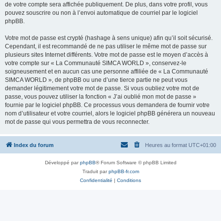
de votre compte sera affichée publiquement. De plus, dans votre profil, vous
pouvez souscrire ou non à l’envoi automatique de courriel par le logiciel
phpBB.
Votre mot de passe est crypté (hashage à sens unique) afin qu’il soit sécurisé.
Cependant, il est recommandé de ne pas utiliser le même mot de passe sur
plusieurs sites Internet différents. Votre mot de passe est le moyen d’accès à
votre compte sur « La Communauté SIMCA WORLD », conservez-le
soigneusement et en aucun cas une personne affiliée de « La Communauté
SIMCA WORLD », de phpBB ou une d’une tierce partie ne peut vous
demander légitimement votre mot de passe. Si vous oubliez votre mot de
passe, vous pouvez utiliser la fonction « J’ai oublié mon mot de passe »
fournie par le logiciel phpBB. Ce processus vous demandera de fournir votre
nom d’utilisateur et votre courriel, alors le logiciel phpBB générera un nouveau
mot de passe qui vous permettra de vous reconnecter.
Index du forum
Heures au format
UTC+01:00
Développé par
phpBB
® Forum Software © phpBB Limited
Traduit par
phpBB-fr.com
Confidentialité
|
Conditions