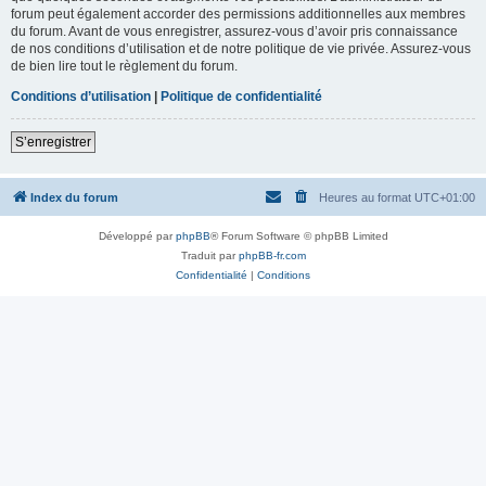
forum peut également accorder des permissions additionnelles aux membres
du forum. Avant de vous enregistrer, assurez-vous d’avoir pris connaissance
de nos conditions d’utilisation et de notre politique de vie privée. Assurez-vous
de bien lire tout le règlement du forum.
Conditions d’utilisation
|
Politique de confidentialité
S’enregistrer
Index du forum
Heures au format
UTC+01:00
Développé par
phpBB
® Forum Software © phpBB Limited
Traduit par
phpBB-fr.com
Confidentialité
|
Conditions