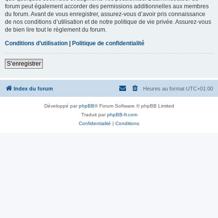
forum peut également accorder des permissions additionnelles aux membres
du forum. Avant de vous enregistrer, assurez-vous d’avoir pris connaissance
de nos conditions d’utilisation et de notre politique de vie privée. Assurez-vous
de bien lire tout le règlement du forum.
Conditions d’utilisation
|
Politique de confidentialité
S’enregistrer
Index du forum
Heures au format
UTC+01:00
Développé par
phpBB
® Forum Software © phpBB Limited
Traduit par
phpBB-fr.com
Confidentialité
|
Conditions