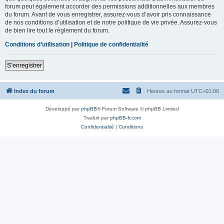
forum peut également accorder des permissions additionnelles aux membres
du forum. Avant de vous enregistrer, assurez-vous d’avoir pris connaissance
de nos conditions d’utilisation et de notre politique de vie privée. Assurez-vous
de bien lire tout le règlement du forum.
Conditions d’utilisation
|
Politique de confidentialité
S’enregistrer
Index du forum
Heures au format
UTC+01:00
Développé par
phpBB
® Forum Software © phpBB Limited
Traduit par
phpBB-fr.com
Confidentialité
|
Conditions