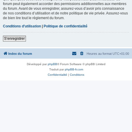
forum peut également accorder des permissions additionnelles aux membres
du forum. Avant de vous enregistrer, assurez-vous d’avoir pris connaissance
de nos conditions d’utilisation et de notre politique de vie privée. Assurez-vous
de bien lire tout le règlement du forum.
Conditions d’utilisation
|
Politique de confidentialité
S’enregistrer
Index du forum
Heures au format
UTC+01:00
Développé par
phpBB
® Forum Software © phpBB Limited
Traduit par
phpBB-fr.com
Confidentialité
|
Conditions