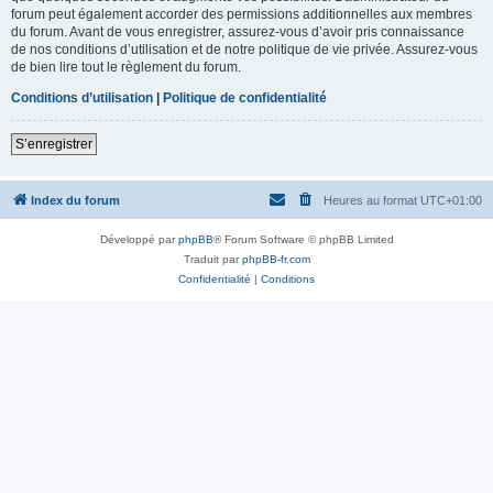
forum peut également accorder des permissions additionnelles aux membres
du forum. Avant de vous enregistrer, assurez-vous d’avoir pris connaissance
de nos conditions d’utilisation et de notre politique de vie privée. Assurez-vous
de bien lire tout le règlement du forum.
Conditions d’utilisation
|
Politique de confidentialité
S’enregistrer
Index du forum
Heures au format
UTC+01:00
Développé par
phpBB
® Forum Software © phpBB Limited
Traduit par
phpBB-fr.com
Confidentialité
|
Conditions