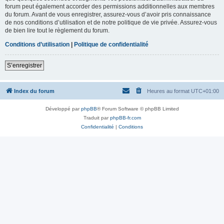
forum peut également accorder des permissions additionnelles aux membres
du forum. Avant de vous enregistrer, assurez-vous d’avoir pris connaissance
de nos conditions d’utilisation et de notre politique de vie privée. Assurez-vous
de bien lire tout le règlement du forum.
Conditions d’utilisation
|
Politique de confidentialité
S’enregistrer
Index du forum
Heures au format
UTC+01:00
Développé par
phpBB
® Forum Software © phpBB Limited
Traduit par
phpBB-fr.com
Confidentialité
|
Conditions