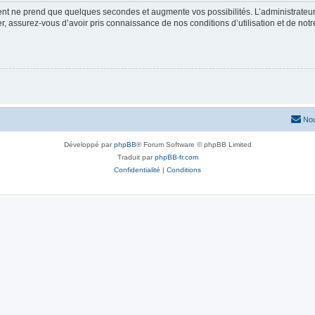
ment ne prend que quelques secondes et augmente vos possibilités. L’administrate
 assurez-vous d’avoir pris connaissance de nos conditions d’utilisation et de notre 
Nou
Développé par
phpBB
® Forum Software © phpBB Limited
Traduit par
phpBB-fr.com
Confidentialité
|
Conditions