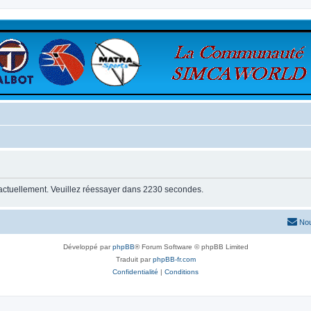
 actuellement. Veuillez réessayer dans 2230 secondes.
Nou
Développé par
phpBB
® Forum Software © phpBB Limited
Traduit par
phpBB-fr.com
Confidentialité
|
Conditions