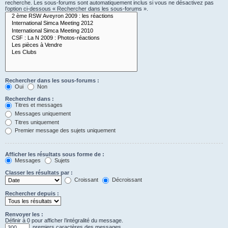
recherche. Les sous-forums sont automatiquement inclus si vous ne désactivez pas
l’option ci-dessous « Rechercher dans les sous-forums ».
Rechercher dans les sous-forums :
Oui
Non
Rechercher dans :
Titres et messages
Messages uniquement
Titres uniquement
Premier message des sujets uniquement
Afficher les résultats sous forme de :
Messages
Sujets
Classer les résultats par :
Croissant
Décroissant
Rechercher depuis :
Renvoyer les :
Définir à 0 pour afficher l’intégralité du message.
premiers caractères des messages