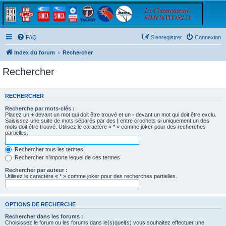
FAQ
S’enregistrer
Connexion
Index du forum
Rechercher
Rechercher
RECHERCHER
Recherche par mots-clés :
Placez un
+
devant un mot qui doit être trouvé et un
-
devant un mot qui doit être exclu.
Saisissez une suite de mots séparés par des
|
entre crochets si uniquement un des
mots doit être trouvé. Utilisez le caractère « * » comme joker pour des recherches
partielles.
Rechercher tous les termes
Rechercher n’importe lequel de ces termes
Rechercher par auteur :
Utilisez le caractère « * » comme joker pour des recherches partielles.
OPTIONS DE RECHERCHE
Rechercher dans les forums :
Choisissez le forum ou les forums dans le(s)quel(s) vous souhaitez effectuer une