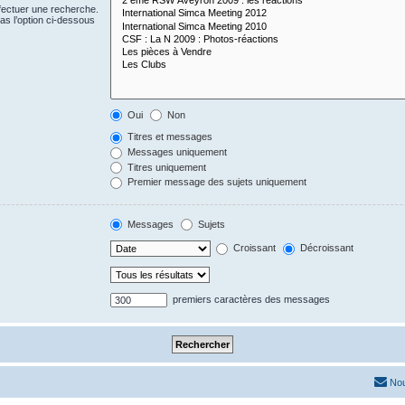
fectuer une recherche.
s l’option ci-dessous
Oui
Non
Titres et messages
Messages uniquement
Titres uniquement
Premier message des sujets uniquement
Messages
Sujets
Croissant
Décroissant
premiers caractères des messages
Nou