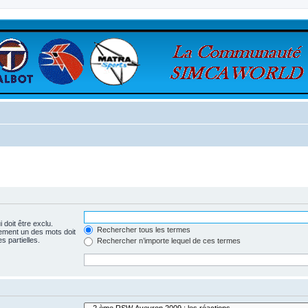
 doit être exclu.
Rechercher tous les termes
ement un des mots doit
s partielles.
Rechercher n’importe lequel de ces termes