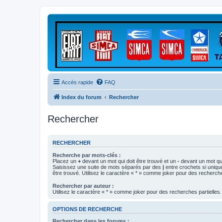
Accès rapide
FAQ
Index du forum
Rechercher
Rechercher
RECHERCHER
Recherche par mots-clés :
Placez un
+
devant un mot qui doit être trouvé et un
-
devant un mot qui
Saisissez une suite de mots séparés par des
|
entre crochets si uniqu
être trouvé. Utilisez le caractère « * » comme joker pour des recherche
Rechercher par auteur :
Utilisez le caractère « * » comme joker pour des recherches partielles.
OPTIONS DE RECHERCHE
Rechercher dans les forums :