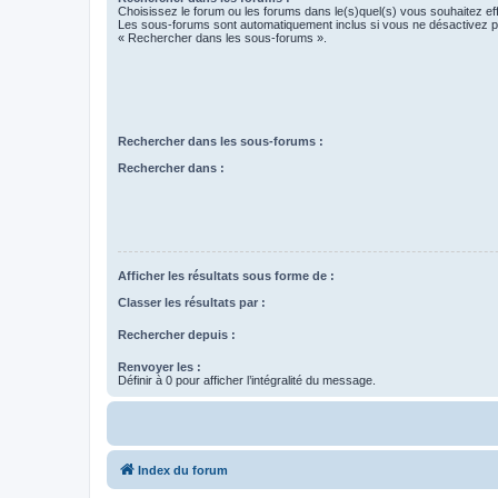
Choisissez le forum ou les forums dans le(s)quel(s) vous souhaitez ef
Les sous-forums sont automatiquement inclus si vous ne désactivez pa
« Rechercher dans les sous-forums ».
Rechercher dans les sous-forums :
Rechercher dans :
Afficher les résultats sous forme de :
Classer les résultats par :
Rechercher depuis :
Renvoyer les :
Définir à 0 pour afficher l’intégralité du message.
Index du forum