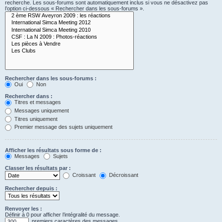
recherche. Les sous-forums sont automatiquement inclus si vous ne désactivez pas
l’option ci-dessous « Rechercher dans les sous-forums ».
Rechercher dans les sous-forums :
Oui
Non
Rechercher dans :
Titres et messages
Messages uniquement
Titres uniquement
Premier message des sujets uniquement
Afficher les résultats sous forme de :
Messages
Sujets
Classer les résultats par :
Croissant
Décroissant
Rechercher depuis :
Renvoyer les :
Définir à 0 pour afficher l’intégralité du message.
premiers caractères des messages