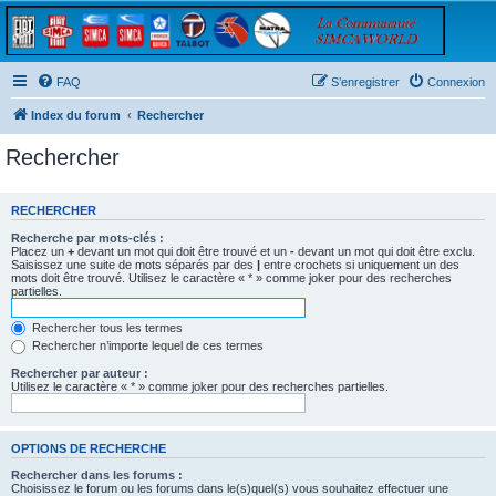
FAQ
S’enregistrer
Connexion
Index du forum
Rechercher
Rechercher
RECHERCHER
Recherche par mots-clés :
Placez un
+
devant un mot qui doit être trouvé et un
-
devant un mot qui doit être exclu.
Saisissez une suite de mots séparés par des
|
entre crochets si uniquement un des
mots doit être trouvé. Utilisez le caractère « * » comme joker pour des recherches
partielles.
Rechercher tous les termes
Rechercher n’importe lequel de ces termes
Rechercher par auteur :
Utilisez le caractère « * » comme joker pour des recherches partielles.
OPTIONS DE RECHERCHE
Rechercher dans les forums :
Choisissez le forum ou les forums dans le(s)quel(s) vous souhaitez effectuer une