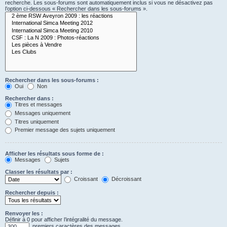
recherche. Les sous-forums sont automatiquement inclus si vous ne désactivez pas
l’option ci-dessous « Rechercher dans les sous-forums ».
Rechercher dans les sous-forums :
Oui
Non
Rechercher dans :
Titres et messages
Messages uniquement
Titres uniquement
Premier message des sujets uniquement
Afficher les résultats sous forme de :
Messages
Sujets
Classer les résultats par :
Croissant
Décroissant
Rechercher depuis :
Renvoyer les :
Définir à 0 pour afficher l’intégralité du message.
premiers caractères des messages