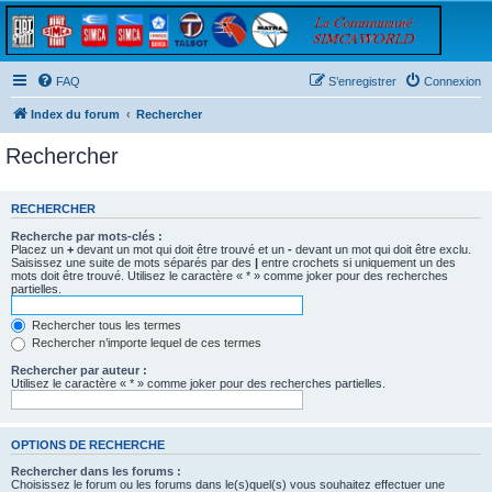
FAQ
S’enregistrer
Connexion
Index du forum
Rechercher
Rechercher
RECHERCHER
Recherche par mots-clés :
Placez un
+
devant un mot qui doit être trouvé et un
-
devant un mot qui doit être exclu.
Saisissez une suite de mots séparés par des
|
entre crochets si uniquement un des
mots doit être trouvé. Utilisez le caractère « * » comme joker pour des recherches
partielles.
Rechercher tous les termes
Rechercher n’importe lequel de ces termes
Rechercher par auteur :
Utilisez le caractère « * » comme joker pour des recherches partielles.
OPTIONS DE RECHERCHE
Rechercher dans les forums :
Choisissez le forum ou les forums dans le(s)quel(s) vous souhaitez effectuer une