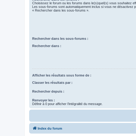
Choisissez le forum ou les forums dans le(s)quel(s) vous souhaitez ef
Les sous-forums sont automatiquement inclus si vous ne désactivez pa
« Rechercher dans les sous-forums ».
Rechercher dans les sous-forums :
Rechercher dans :
Afficher les résultats sous forme de :
Classer les résultats par :
Rechercher depuis :
Renvoyer les :
Définir à 0 pour afficher l’intégralité du message.
Index du forum