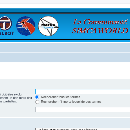
 doit être exclu.
Rechercher tous les termes
ement un des mots doit
s partielles.
Rechercher n’importe lequel de ces termes