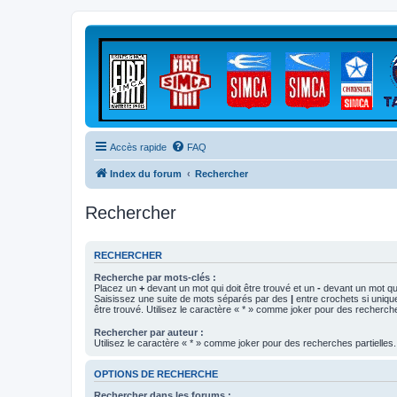
Accès rapide
FAQ
Index du forum
Rechercher
Rechercher
RECHERCHER
Recherche par mots-clés :
Placez un
+
devant un mot qui doit être trouvé et un
-
devant un mot qui
Saisissez une suite de mots séparés par des
|
entre crochets si uniqu
être trouvé. Utilisez le caractère « * » comme joker pour des recherche
Rechercher par auteur :
Utilisez le caractère « * » comme joker pour des recherches partielles.
OPTIONS DE RECHERCHE
Rechercher dans les forums :