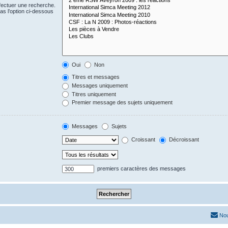
fectuer une recherche.
s l’option ci-dessous
Oui
Non
Titres et messages
Messages uniquement
Titres uniquement
Premier message des sujets uniquement
Messages
Sujets
Croissant
Décroissant
premiers caractères des messages
Nou