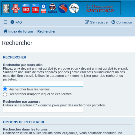
FAQ
S’enregistrer
Connexion
Index du forum
Rechercher
Rechercher
RECHERCHER
Recherche par mots-clés :
Placez un
+
devant un mot qui doit être trouvé et un
-
devant un mot qui doit être exclu.
Saisissez une suite de mots séparés par des
|
entre crochets si uniquement un des
mots doit être trouvé. Utilisez le caractère « * » comme joker pour des recherches
partielles.
Rechercher tous les termes
Rechercher n’importe lequel de ces termes
Rechercher par auteur :
Utilisez le caractère « * » comme joker pour des recherches partielles.
OPTIONS DE RECHERCHE
Rechercher dans les forums :
Choisissez le forum ou les forums dans le(s)quel(s) vous souhaitez effectuer une