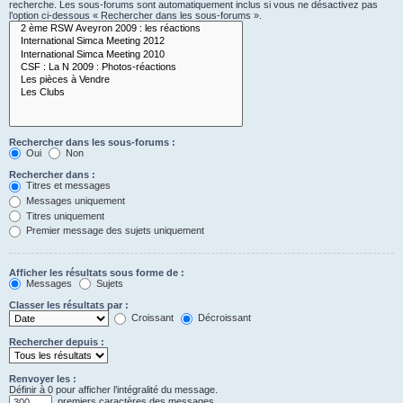
recherche. Les sous-forums sont automatiquement inclus si vous ne désactivez pas
l’option ci-dessous « Rechercher dans les sous-forums ».
Rechercher dans les sous-forums :
Oui
Non
Rechercher dans :
Titres et messages
Messages uniquement
Titres uniquement
Premier message des sujets uniquement
Afficher les résultats sous forme de :
Messages
Sujets
Classer les résultats par :
Croissant
Décroissant
Rechercher depuis :
Renvoyer les :
Définir à 0 pour afficher l’intégralité du message.
premiers caractères des messages