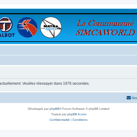
 actuellement. Veuillez réessayer dans 1976 secondes.
Nou
Développé par
phpBB
® Forum Software © phpBB Limited
Traduit par
phpBB-fr.com
Confidentialité
|
Conditions