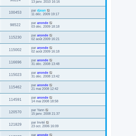
13 janv. 2010 16:16
par
djean
100453
11 déc. 2009 19:17
par
aronde
98522
03 déc. 2009 18:18
par
aronde
115230
02 août 2009 16:21
par
aronde
115002
02 août 2009 16:18
par
aronde
116696
31 déc. 2008 13:48
par
aronde
115023
31 déc. 2008 13:42
par
aronde
115462
21 mai 2008 12:42
par
aronde
114591
14 mai 2008 18:58
par
Yann
120570
15 janv. 2008 21:37
par
Invité
121829
23 oct. 2006 16:09
par
aronde