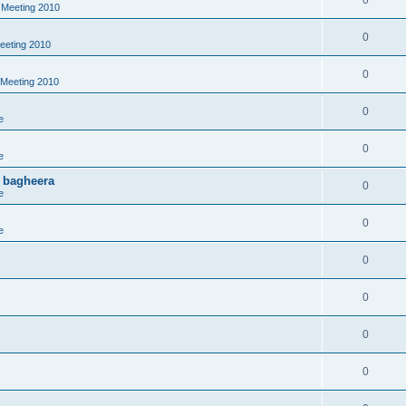
a Meeting 2010
0
Meeting 2010
0
 Meeting 2010
0
e
0
e
, bagheera
0
e
0
e
0
0
0
0