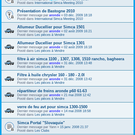
Posté dans
International Simca Meeting 2010
Présentation de Bastogne 2010
Dernier message par
aronde
«
03 déc. 2009 18:18
Posté dans
International Simca Meeting 2010
Allumeur Ducellier pour Simca 1501
Dernier message par
aronde
«
02 août 2009 16:21
Posté dans
Les pièces à Vendre
Allumeur Ducellier pour Simca 1301
Dernier message par
aronde
«
02 août 2009 16:18
Posté dans
Les pièces à Vendre
filtre à air simca 1100 , 1307, 1308, 1510 rancho, bagheera
Dernier message par
aronde
«
31 déc. 2008 13:48
Posté dans
Les pièces à Vendre
Filtre à huile chrysler 160 - 180 - 2.0l
Dernier message par
aronde
«
31 déc. 2008 13:42
Posté dans
Les pièces à Vendre
répartiteur de freins aronde p60 61-63
Dernier message par
aronde
«
21 mai 2008 12:42
Posté dans
Les pièces à Vendre
verre de feu avt pour simca 1300-1500
Dernier message par
aronde
«
14 mai 2008 18:58
Posté dans
Les pièces à Vendre
Simca Portal "Slovaquie"
Dernier message par
Yann
«
15 janv. 2008 21:37
Posté dans
Les Clubs