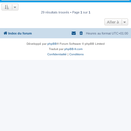
29 résultats trouvés • Page
1
sur
1
Aller à
Index du forum
Heures au format
UTC+01:00
Développé par
phpBB
® Forum Software © phpBB Limited
Traduit par
phpBB-fr.com
Confidentialité
|
Conditions