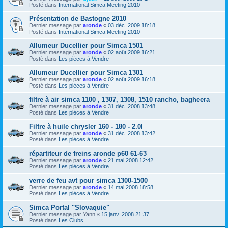
Posté dans
International Simca Meeting 2010
Présentation de Bastogne 2010
Dernier message par
aronde
«
03 déc. 2009 18:18
Posté dans
International Simca Meeting 2010
Allumeur Ducellier pour Simca 1501
Dernier message par
aronde
«
02 août 2009 16:21
Posté dans
Les pièces à Vendre
Allumeur Ducellier pour Simca 1301
Dernier message par
aronde
«
02 août 2009 16:18
Posté dans
Les pièces à Vendre
filtre à air simca 1100 , 1307, 1308, 1510 rancho, bagheera
Dernier message par
aronde
«
31 déc. 2008 13:48
Posté dans
Les pièces à Vendre
Filtre à huile chrysler 160 - 180 - 2.0l
Dernier message par
aronde
«
31 déc. 2008 13:42
Posté dans
Les pièces à Vendre
répartiteur de freins aronde p60 61-63
Dernier message par
aronde
«
21 mai 2008 12:42
Posté dans
Les pièces à Vendre
verre de feu avt pour simca 1300-1500
Dernier message par
aronde
«
14 mai 2008 18:58
Posté dans
Les pièces à Vendre
Simca Portal "Slovaquie"
Dernier message par
Yann
«
15 janv. 2008 21:37
Posté dans
Les Clubs