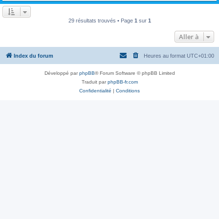
29 résultats trouvés • Page
1
sur
1
Aller à
Index du forum
Heures au format
UTC+01:00
Développé par
phpBB
® Forum Software © phpBB Limited
Traduit par
phpBB-fr.com
Confidentialité
|
Conditions