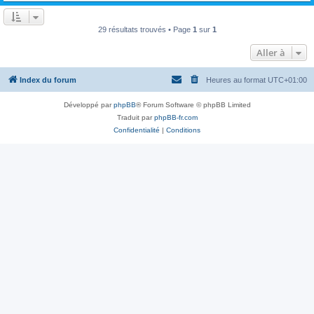
29 résultats trouvés • Page
1
sur
1
Aller à
Index du forum
Heures au format
UTC+01:00
Développé par
phpBB
® Forum Software © phpBB Limited
Traduit par
phpBB-fr.com
Confidentialité
|
Conditions