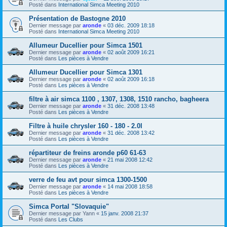
Posté dans
International Simca Meeting 2010
Présentation de Bastogne 2010
Dernier message par
aronde
«
03 déc. 2009 18:18
Posté dans
International Simca Meeting 2010
Allumeur Ducellier pour Simca 1501
Dernier message par
aronde
«
02 août 2009 16:21
Posté dans
Les pièces à Vendre
Allumeur Ducellier pour Simca 1301
Dernier message par
aronde
«
02 août 2009 16:18
Posté dans
Les pièces à Vendre
filtre à air simca 1100 , 1307, 1308, 1510 rancho, bagheera
Dernier message par
aronde
«
31 déc. 2008 13:48
Posté dans
Les pièces à Vendre
Filtre à huile chrysler 160 - 180 - 2.0l
Dernier message par
aronde
«
31 déc. 2008 13:42
Posté dans
Les pièces à Vendre
répartiteur de freins aronde p60 61-63
Dernier message par
aronde
«
21 mai 2008 12:42
Posté dans
Les pièces à Vendre
verre de feu avt pour simca 1300-1500
Dernier message par
aronde
«
14 mai 2008 18:58
Posté dans
Les pièces à Vendre
Simca Portal "Slovaquie"
Dernier message par
Yann
«
15 janv. 2008 21:37
Posté dans
Les Clubs