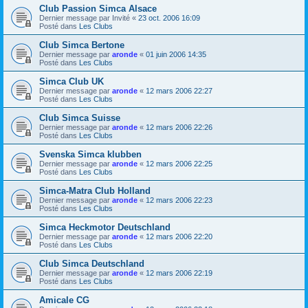
Club Passion Simca Alsace
Dernier message par
Invité
«
23 oct. 2006 16:09
Posté dans
Les Clubs
Club Simca Bertone
Dernier message par
aronde
«
01 juin 2006 14:35
Posté dans
Les Clubs
Simca Club UK
Dernier message par
aronde
«
12 mars 2006 22:27
Posté dans
Les Clubs
Club Simca Suisse
Dernier message par
aronde
«
12 mars 2006 22:26
Posté dans
Les Clubs
Svenska Simca klubben
Dernier message par
aronde
«
12 mars 2006 22:25
Posté dans
Les Clubs
Simca-Matra Club Holland
Dernier message par
aronde
«
12 mars 2006 22:23
Posté dans
Les Clubs
Simca Heckmotor Deutschland
Dernier message par
aronde
«
12 mars 2006 22:20
Posté dans
Les Clubs
Club Simca Deutschland
Dernier message par
aronde
«
12 mars 2006 22:19
Posté dans
Les Clubs
Amicale CG