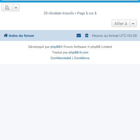
29 résultats trouvés • Page
1
sur
1
Aller à
Index du forum
Heures au format
UTC+01:00
Développé par
phpBB
® Forum Software © phpBB Limited
Traduit par
phpBB-fr.com
Confidentialité
|
Conditions