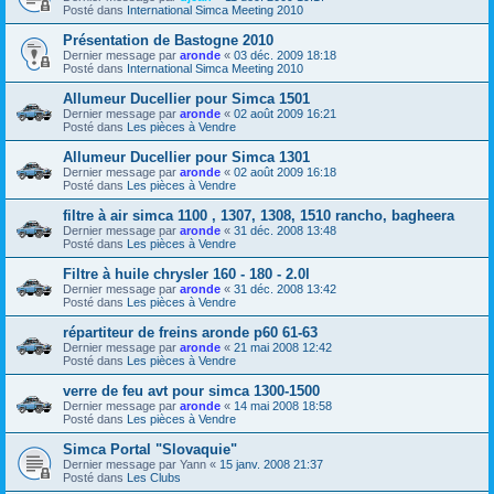
Posté dans
International Simca Meeting 2010
Présentation de Bastogne 2010
Dernier message par
aronde
«
03 déc. 2009 18:18
Posté dans
International Simca Meeting 2010
Allumeur Ducellier pour Simca 1501
Dernier message par
aronde
«
02 août 2009 16:21
Posté dans
Les pièces à Vendre
Allumeur Ducellier pour Simca 1301
Dernier message par
aronde
«
02 août 2009 16:18
Posté dans
Les pièces à Vendre
filtre à air simca 1100 , 1307, 1308, 1510 rancho, bagheera
Dernier message par
aronde
«
31 déc. 2008 13:48
Posté dans
Les pièces à Vendre
Filtre à huile chrysler 160 - 180 - 2.0l
Dernier message par
aronde
«
31 déc. 2008 13:42
Posté dans
Les pièces à Vendre
répartiteur de freins aronde p60 61-63
Dernier message par
aronde
«
21 mai 2008 12:42
Posté dans
Les pièces à Vendre
verre de feu avt pour simca 1300-1500
Dernier message par
aronde
«
14 mai 2008 18:58
Posté dans
Les pièces à Vendre
Simca Portal "Slovaquie"
Dernier message par
Yann
«
15 janv. 2008 21:37
Posté dans
Les Clubs