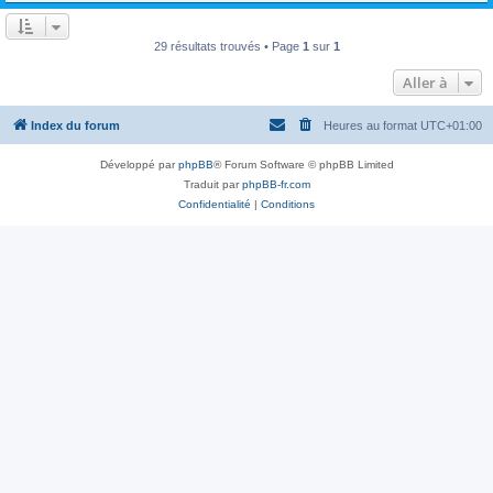
29 résultats trouvés • Page
1
sur
1
Aller à
Index du forum
Heures au format
UTC+01:00
Développé par
phpBB
® Forum Software © phpBB Limited
Traduit par
phpBB-fr.com
Confidentialité
|
Conditions