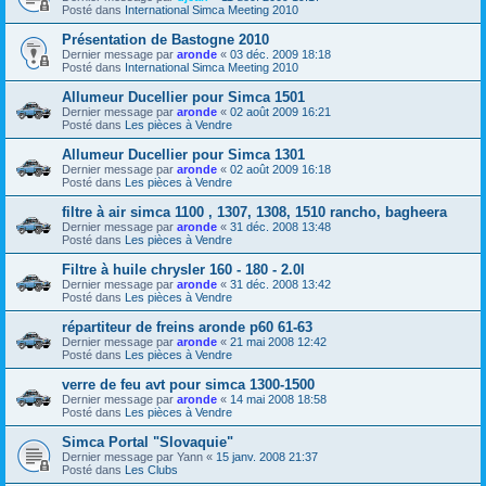
Posté dans
International Simca Meeting 2010
Présentation de Bastogne 2010
Dernier message par
aronde
«
03 déc. 2009 18:18
Posté dans
International Simca Meeting 2010
Allumeur Ducellier pour Simca 1501
Dernier message par
aronde
«
02 août 2009 16:21
Posté dans
Les pièces à Vendre
Allumeur Ducellier pour Simca 1301
Dernier message par
aronde
«
02 août 2009 16:18
Posté dans
Les pièces à Vendre
filtre à air simca 1100 , 1307, 1308, 1510 rancho, bagheera
Dernier message par
aronde
«
31 déc. 2008 13:48
Posté dans
Les pièces à Vendre
Filtre à huile chrysler 160 - 180 - 2.0l
Dernier message par
aronde
«
31 déc. 2008 13:42
Posté dans
Les pièces à Vendre
répartiteur de freins aronde p60 61-63
Dernier message par
aronde
«
21 mai 2008 12:42
Posté dans
Les pièces à Vendre
verre de feu avt pour simca 1300-1500
Dernier message par
aronde
«
14 mai 2008 18:58
Posté dans
Les pièces à Vendre
Simca Portal "Slovaquie"
Dernier message par
Yann
«
15 janv. 2008 21:37
Posté dans
Les Clubs