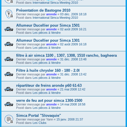
Posté dans
International Simca Meeting 2010
Présentation de Bastogne 2010
Dernier message par
aronde
«
03 déc. 2009 18:18
Posté dans
International Simca Meeting 2010
Allumeur Ducellier pour Simca 1501
Dernier message par
aronde
«
02 août 2009 16:21
Posté dans
Les pièces à Vendre
Allumeur Ducellier pour Simca 1301
Dernier message par
aronde
«
02 août 2009 16:18
Posté dans
Les pièces à Vendre
filtre à air simca 1100 , 1307, 1308, 1510 rancho, bagheera
Dernier message par
aronde
«
31 déc. 2008 13:48
Posté dans
Les pièces à Vendre
Filtre à huile chrysler 160 - 180 - 2.0l
Dernier message par
aronde
«
31 déc. 2008 13:42
Posté dans
Les pièces à Vendre
répartiteur de freins aronde p60 61-63
Dernier message par
aronde
«
21 mai 2008 12:42
Posté dans
Les pièces à Vendre
verre de feu avt pour simca 1300-1500
Dernier message par
aronde
«
14 mai 2008 18:58
Posté dans
Les pièces à Vendre
Simca Portal "Slovaquie"
Dernier message par
Yann
«
15 janv. 2008 21:37
Posté dans
Les Clubs