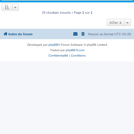
29 résultats trouvés • Page
1
sur
1
Aller à
Index du forum
Heures au format
UTC+01:00
Développé par
phpBB
® Forum Software © phpBB Limited
Traduit par
phpBB-fr.com
Confidentialité
|
Conditions