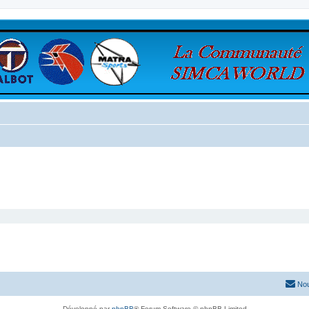
Nou
Développé par
phpBB
® Forum Software © phpBB Limited