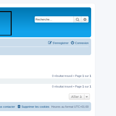
Rechercher
Recherche avancé
S’enregistrer
Connexion
0 résultat trouvé • Page
1
sur
1
0 résultat trouvé • Page
1
sur
1
Aller à
s contacter
Supprimer les cookies
Heures au format
UTC+01:00