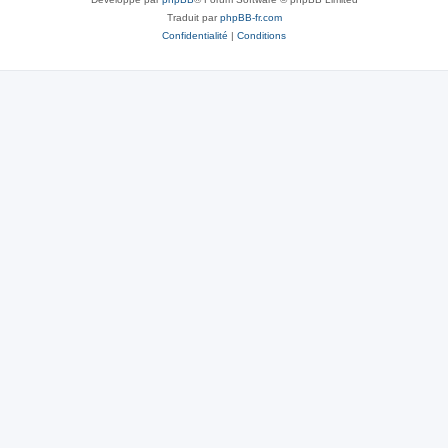
Traduit par
phpBB-fr.com
Confidentialité
|
Conditions