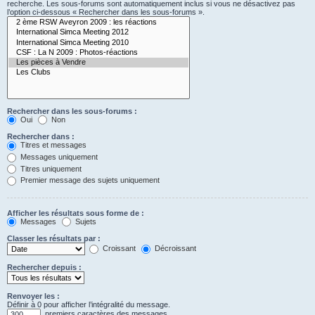
recherche. Les sous-forums sont automatiquement inclus si vous ne désactivez pas
l’option ci-dessous « Rechercher dans les sous-forums ».
Rechercher dans les sous-forums :
Oui
Non
Rechercher dans :
Titres et messages
Messages uniquement
Titres uniquement
Premier message des sujets uniquement
Afficher les résultats sous forme de :
Messages
Sujets
Classer les résultats par :
Croissant
Décroissant
Rechercher depuis :
Renvoyer les :
Définir à 0 pour afficher l’intégralité du message.
premiers caractères des messages