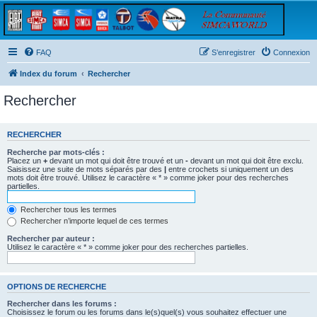
FAQ
S’enregistrer
Connexion
Index du forum
Rechercher
Rechercher
RECHERCHER
Recherche par mots-clés :
Placez un
+
devant un mot qui doit être trouvé et un
-
devant un mot qui doit être exclu.
Saisissez une suite de mots séparés par des
|
entre crochets si uniquement un des
mots doit être trouvé. Utilisez le caractère « * » comme joker pour des recherches
partielles.
Rechercher tous les termes
Rechercher n’importe lequel de ces termes
Rechercher par auteur :
Utilisez le caractère « * » comme joker pour des recherches partielles.
OPTIONS DE RECHERCHE
Rechercher dans les forums :
Choisissez le forum ou les forums dans le(s)quel(s) vous souhaitez effectuer une