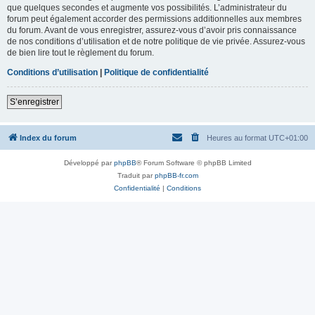
que quelques secondes et augmente vos possibilités. L’administrateur du
forum peut également accorder des permissions additionnelles aux membres
du forum. Avant de vous enregistrer, assurez-vous d’avoir pris connaissance
de nos conditions d’utilisation et de notre politique de vie privée. Assurez-vous
de bien lire tout le règlement du forum.
Conditions d’utilisation
|
Politique de confidentialité
S’enregistrer
Index du forum
Heures au format
UTC+01:00
Développé par
phpBB
® Forum Software © phpBB Limited
Traduit par
phpBB-fr.com
Confidentialité
|
Conditions