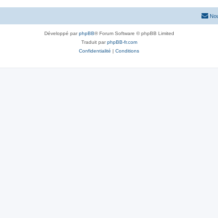
Nou
Développé par
phpBB
® Forum Software © phpBB Limited
Traduit par
phpBB-fr.com
Confidentialité
|
Conditions