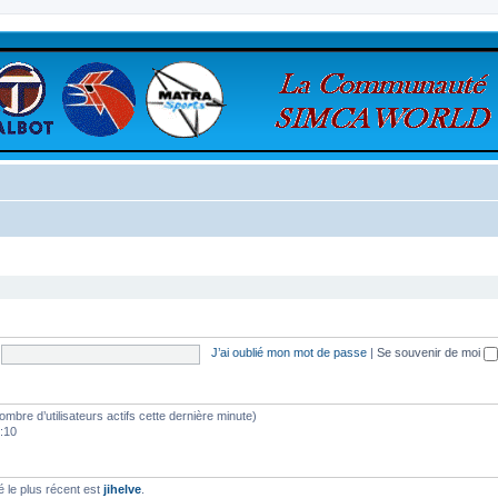
J’ai oublié mon mot de passe
|
Se souvenir de moi
 nombre d’utilisateurs actifs cette dernière minute)
0:10
le plus récent est
jihelve
.