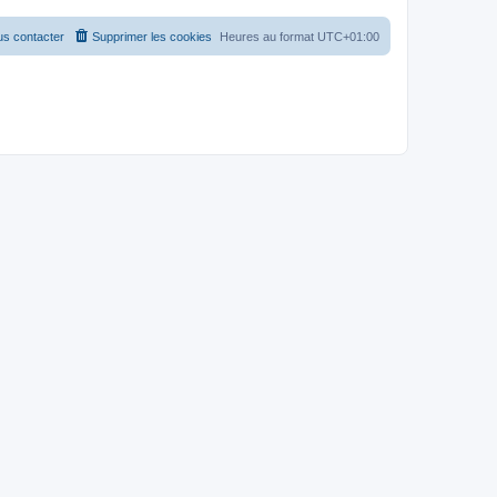
s contacter
Supprimer les cookies
Heures au format
UTC+01:00