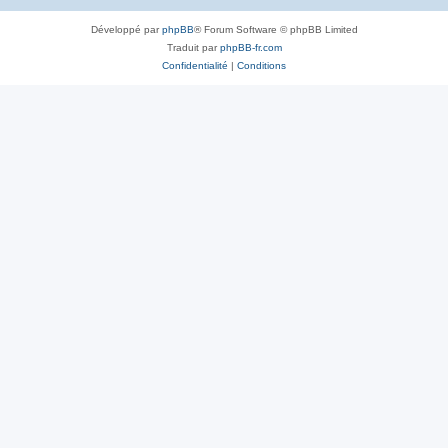
Développé par
phpBB
® Forum Software © phpBB Limited
Traduit par
phpBB-fr.com
Confidentialité
|
Conditions