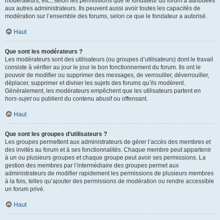
modérateurs, etc., selon les permissions que le fondateur du forum a attribuées
aux autres administrateurs. Ils peuvent aussi avoir toutes les capacités de
modération sur l’ensemble des forums, selon ce que le fondateur a autorisé.
Haut
Que sont les modérateurs ?
Les modérateurs sont des utilisateurs (ou groupes d’utilisateurs) dont le travail
consiste à vérifier au jour le jour le bon fonctionnement du forum. Ils ont le
pouvoir de modifier ou supprimer des messages, de verrouiller, déverrouiller,
déplacer, supprimer et diviser les sujets des forums qu’ils modèrent.
Généralement, les modérateurs empêchent que les utilisateurs partent en
hors-sujet
ou publient du contenu abusif ou offensant.
Haut
Que sont les groupes d’utilisateurs ?
Les groupes permettent aux administrateurs de gérer l’accès des membres et
des invités au forum et à ses fonctionnalités. Chaque membre peut appartenir
à un ou plusieurs groupes et chaque groupe peut avoir ses permissions. La
gestion des membres par l’intermédiaire des groupes permet aux
administrateurs de modifier rapidement les permissions de plusieurs membres
à la fois, telles qu’ajouter des permissions de modération ou rendre accessible
un forum privé.
Haut