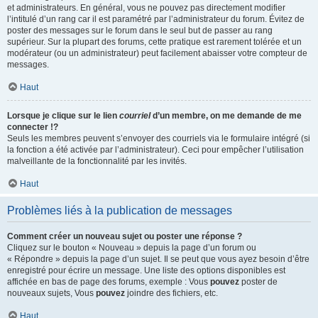
et administrateurs. En général, vous ne pouvez pas directement modifier
l’intitulé d’un rang car il est paramétré par l’administrateur du forum. Évitez de
poster des messages sur le forum dans le seul but de passer au rang
supérieur. Sur la plupart des forums, cette pratique est rarement tolérée et un
modérateur (ou un administrateur) peut facilement abaisser votre compteur de
messages.
Haut
Lorsque je clique sur le lien
courriel
d’un membre, on me demande de me
connecter !?
Seuls les membres peuvent s’envoyer des courriels via le formulaire intégré (si
la fonction a été activée par l’administrateur). Ceci pour empêcher l’utilisation
malveillante de la fonctionnalité par les invités.
Haut
Problèmes liés à la publication de messages
Comment créer un nouveau sujet ou poster une réponse ?
Cliquez sur le bouton « Nouveau » depuis la page d’un forum ou
« Répondre » depuis la page d’un sujet. Il se peut que vous ayez besoin d’être
enregistré pour écrire un message. Une liste des options disponibles est
affichée en bas de page des forums, exemple : Vous
pouvez
poster de
nouveaux sujets, Vous
pouvez
joindre des fichiers, etc.
Haut