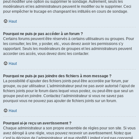
peut modifier une option ou supprimer le sondage. Autrement, seuls les
modérateurs et les administrateurs peuvent le modifier ou le supprimer. Ceci
pour empêcher le trucage en changeant les intitulés en cours de sondage.
Haut
Pourquoi ne puis-je pas accéder à un forum ?
Certains forums peuvent être réservés à certains utilisateurs ou groupes. Pour
les consulter, les lire, y poster, etc., vous devez avoir les permissions s’y
rapportant. Seuls les modérateurs de groupes et les administrateurs peuvent
accorder ces accès, vous devez donc les contacter.
Haut
Pourquoi ne puis-je pas joindre des fichiers à mon message ?
La possibilité d’ajouter des fichiers joints peut être accordée par forum, par
groupe, ou par utilisateur. L’administrateur peut ne pas avoir autorisé l’ajout de
fichiers joints pour le forum dans lequel vous postez, ou peut-être que seul un
groupe peut en joindre. Contactez l’administrateur si vous ne savez pas
pourquoi vous ne pouvez pas ajouter de fichiers joints sur un forum.
Haut
Pourquoi ai-je reçu un avertissement ?
Chaque administrateur a son propre ensemble de règles pour son site. Si vous
avez dérogé à une règle, vous pouvez recevoir un avertissement. Notez que
c’est la décision de l’administrateur, et que phpBB Limited n’est pas concerné