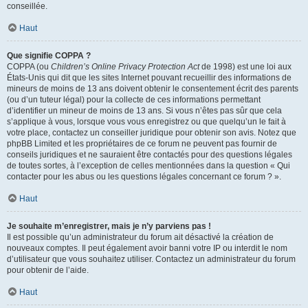
conseillée.
Haut
Que signifie COPPA ?
COPPA (ou
Children’s Online Privacy Protection Act
de 1998) est une loi aux
États-Unis qui dit que les sites Internet pouvant recueillir des informations de
mineurs de moins de 13 ans doivent obtenir le consentement écrit des parents
(ou d’un tuteur légal) pour la collecte de ces informations permettant
d’identifier un mineur de moins de 13 ans. Si vous n’êtes pas sûr que cela
s’applique à vous, lorsque vous vous enregistrez ou que quelqu’un le fait à
votre place, contactez un conseiller juridique pour obtenir son avis. Notez que
phpBB Limited et les propriétaires de ce forum ne peuvent pas fournir de
conseils juridiques et ne sauraient être contactés pour des questions légales
de toutes sortes, à l’exception de celles mentionnées dans la question « Qui
contacter pour les abus ou les questions légales concernant ce forum ? ».
Haut
Je souhaite m’enregistrer, mais je n’y parviens pas !
Il est possible qu’un administrateur du forum ait désactivé la création de
nouveaux comptes. Il peut également avoir banni votre IP ou interdit le nom
d’utilisateur que vous souhaitez utiliser. Contactez un administrateur du forum
pour obtenir de l’aide.
Haut