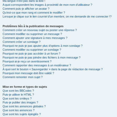
Ma langue n’est pas dans la liste !
A quoi correspondent les images à proximité de mon nom d’utilisateur ?
Comment puis-je afficher un avatar ?
Qu’est-ce que mon rang et comment le modifier ?
Lorsque je clique sur le lien
courriel
d’un membre, on me demande de me connecter !?
Problèmes liés à la publication de messages
Comment créer un nouveau sujet ou poster une réponse ?
Comment modifier ou supprimer un message ?
Comment ajouter une signature à mes messages ?
Comment créer un sondage ?
Pourquoi ne puis-je pas ajouter plus d’options à mon sondage ?
Comment modifier ou supprimer un sondage ?
Pourquoi ne puis-je pas accéder à un forum ?
Pourquoi ne puis-je pas joindre des fichiers à mon message ?
Pourquoi ai-je reçu un avertissement ?
Comment rapporter des messages à un modérateur ?
À quoi sert le bouton « Sauvegarder » dans la page de rédaction de message ?
Pourquoi mon message doit être validé ?
Comment remonter mon sujet ?
Mise en forme et types de sujets
Que sont les BBCodes ?
Puis-je utiliser le HTML ?
Que sont les smileys ?
Puis-je publier des images ?
Que sont les annonces globales ?
Que sont les annonces ?
Que sont les sujets épinglés ?