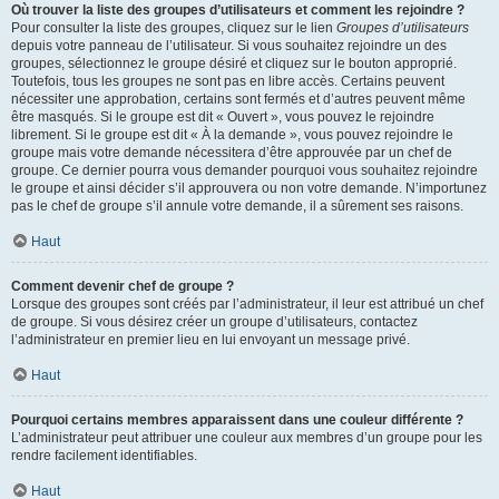
Où trouver la liste des groupes d’utilisateurs et comment les rejoindre ?
Pour consulter la liste des groupes, cliquez sur le lien
Groupes d’utilisateurs
depuis votre panneau de l’utilisateur. Si vous souhaitez rejoindre un des
groupes, sélectionnez le groupe désiré et cliquez sur le bouton approprié.
Toutefois, tous les groupes ne sont pas en libre accès. Certains peuvent
nécessiter une approbation, certains sont fermés et d’autres peuvent même
être masqués. Si le groupe est dit « Ouvert », vous pouvez le rejoindre
librement. Si le groupe est dit « À la demande », vous pouvez rejoindre le
groupe mais votre demande nécessitera d’être approuvée par un chef de
groupe. Ce dernier pourra vous demander pourquoi vous souhaitez rejoindre
le groupe et ainsi décider s’il approuvera ou non votre demande. N’importunez
pas le chef de groupe s’il annule votre demande, il a sûrement ses raisons.
Haut
Comment devenir chef de groupe ?
Lorsque des groupes sont créés par l’administrateur, il leur est attribué un chef
de groupe. Si vous désirez créer un groupe d’utilisateurs, contactez
l’administrateur en premier lieu en lui envoyant un message privé.
Haut
Pourquoi certains membres apparaissent dans une couleur différente ?
L’administrateur peut attribuer une couleur aux membres d’un groupe pour les
rendre facilement identifiables.
Haut