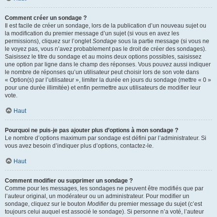
Comment créer un sondage ?
Il est facile de créer un sondage, lors de la publication d’un nouveau sujet ou
la modification du premier message d’un sujet (si vous en avez les
permissions), cliquez sur l’onglet
Sondage
sous la partie message (si vous ne
le voyez pas, vous n’avez probablement pas le droit de créer des sondages).
Saisissez le titre du sondage et au moins deux options possibles, saisissez
une option par ligne dans le champ des réponses. Vous pouvez aussi indiquer
le nombre de réponses qu’un utilisateur peut choisir lors de son vote dans
« Option(s) par l’utilisateur », limiter la durée en jours du sondage (mettre « 0 »
pour une durée illimitée) et enfin permettre aux utilisateurs de modifier leur
vote.
Haut
Pourquoi ne puis-je pas ajouter plus d’options à mon sondage ?
Le nombre d’options maximum par sondage est défini par l’administrateur. Si
vous avez besoin d’indiquer plus d’options, contactez-le.
Haut
Comment modifier ou supprimer un sondage ?
Comme pour les messages, les sondages ne peuvent être modifiés que par
l’auteur original, un modérateur ou un administrateur. Pour modifier un
sondage, cliquez sur le bouton
Modifier
du premier message du sujet (c’est
toujours celui auquel est associé le sondage). Si personne n’a voté, l’auteur