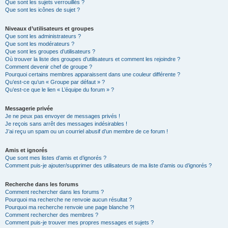
Que sont les sujets verrouillés ?
Que sont les icônes de sujet ?
Niveaux d’utilisateurs et groupes
Que sont les administrateurs ?
Que sont les modérateurs ?
Que sont les groupes d’utilisateurs ?
Où trouver la liste des groupes d’utilisateurs et comment les rejoindre ?
Comment devenir chef de groupe ?
Pourquoi certains membres apparaissent dans une couleur différente ?
Qu’est-ce qu’un « Groupe par défaut » ?
Qu’est-ce que le lien « L’équipe du forum » ?
Messagerie privée
Je ne peux pas envoyer de messages privés !
Je reçois sans arrêt des messages indésirables !
J’ai reçu un spam ou un courriel abusif d’un membre de ce forum !
Amis et ignorés
Que sont mes listes d’amis et d’ignorés ?
Comment puis-je ajouter/supprimer des utilisateurs de ma liste d’amis ou d’ignorés ?
Recherche dans les forums
Comment rechercher dans les forums ?
Pourquoi ma recherche ne renvoie aucun résultat ?
Pourquoi ma recherche renvoie une page blanche ?!
Comment rechercher des membres ?
Comment puis-je trouver mes propres messages et sujets ?