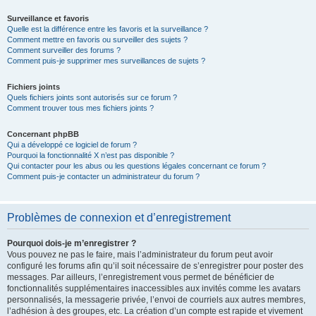
Surveillance et favoris
Quelle est la différence entre les favoris et la surveillance ?
Comment mettre en favoris ou surveiller des sujets ?
Comment surveiller des forums ?
Comment puis-je supprimer mes surveillances de sujets ?
Fichiers joints
Quels fichiers joints sont autorisés sur ce forum ?
Comment trouver tous mes fichiers joints ?
Concernant phpBB
Qui a développé ce logiciel de forum ?
Pourquoi la fonctionnalité X n’est pas disponible ?
Qui contacter pour les abus ou les questions légales concernant ce forum ?
Comment puis-je contacter un administrateur du forum ?
Problèmes de connexion et d’enregistrement
Pourquoi dois-je m’enregistrer ?
Vous pouvez ne pas le faire, mais l’administrateur du forum peut avoir
configuré les forums afin qu’il soit nécessaire de s’enregistrer pour poster des
messages. Par ailleurs, l’enregistrement vous permet de bénéficier de
fonctionnalités supplémentaires inaccessibles aux invités comme les avatars
personnalisés, la messagerie privée, l’envoi de courriels aux autres membres,
l’adhésion à des groupes, etc. La création d’un compte est rapide et vivement