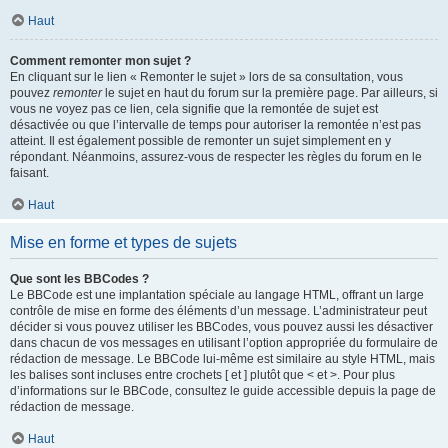
Haut
Comment remonter mon sujet ?
En cliquant sur le lien « Remonter le sujet » lors de sa consultation, vous
pouvez
remonter
le sujet en haut du forum sur la première page. Par ailleurs, si
vous ne voyez pas ce lien, cela signifie que la remontée de sujet est
désactivée ou que l’intervalle de temps pour autoriser la remontée n’est pas
atteint. Il est également possible de remonter un sujet simplement en y
répondant. Néanmoins, assurez-vous de respecter les règles du forum en le
faisant.
Haut
Mise en forme et types de sujets
Que sont les BBCodes ?
Le BBCode est une implantation spéciale au langage HTML, offrant un large
contrôle de mise en forme des éléments d’un message. L’administrateur peut
décider si vous pouvez utiliser les BBCodes, vous pouvez aussi les désactiver
dans chacun de vos messages en utilisant l’option appropriée du formulaire de
rédaction de message. Le BBCode lui-même est similaire au style HTML, mais
les balises sont incluses entre crochets [ et ] plutôt que < et >. Pour plus
d’informations sur le BBCode, consultez le guide accessible depuis la page de
rédaction de message.
Haut