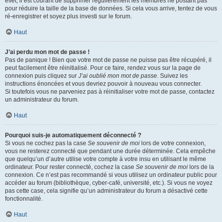
effet, il est courant de supprimer régulièrement les membres ne postant pas
pour réduire la taille de la base de données. Si cela vous arrive, tentez de vous
ré-enregistrer et soyez plus investi sur le forum.
Haut
J’ai perdu mon mot de passe !
Pas de panique ! Bien que votre mot de passe ne puisse pas être récupéré, il
peut facilement être réinitialisé. Pour ce faire, rendez vous sur la page de
connexion puis cliquez sur
J’ai oublié mon mot de passe
. Suivez les
instructions énoncées et vous devriez pouvoir à nouveau vous connecter.
Si toutefois vous ne parveniez pas à réinitialiser votre mot de passe, contactez
un administrateur du forum.
Haut
Pourquoi suis-je automatiquement déconnecté ?
Si vous ne cochez pas la case
Se souvenir de moi
lors de votre connexion,
vous ne resterez connecté que pendant une durée déterminée. Cela empêche
que quelqu’un d’autre utilise votre compte à votre insu en utilisant le même
ordinateur. Pour rester connecté, cochez la case
Se souvenir de moi
lors de la
connexion. Ce n’est pas recommandé si vous utilisez un ordinateur public pour
accéder au forum (bibliothèque, cyber-café, université, etc.). Si vous ne voyez
pas cette case, cela signifie qu’un administrateur du forum a désactivé cette
fonctionnalité.
Haut