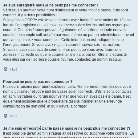
Je suis enregistré mais je ne peux pas me connecter !
Vérifiez, en premier, votre nom d’utilisateur et votre mot de passe. S’ils sont
corrects, il y a deux possibilités :
Si la gestion COPPA est active et si vous avez indiqué avoir moins de 13 ans
lors de l’enregistrement, alors vous devrez suivre les instructions reçues par
courriel. Certains forums peuvent également nécessiter que toute nouvelle
création de compte soit activée par vous-même ou par un administrateur avant
que vous puissiez vous connecter. Cette information est indiquée lors de
l’enregistrement. Si vous avez reçu un courriel, suivez ses instructions.
Si vous n’avez pas reçu de courriel, il se peut que vous ayez fourni une
adresse incorrecte ou que le courriel ait été traité par un filtre anti-spam. Si
vous êtes sûr de l’adresse courriel fournie, contactez un administrateur.
Haut
Pourquoi ne puis-je pas me connecter ?
Plusieurs raisons pourraient expliquer cela. Premièrement, vérifiez que votre
nom d’utilisateur et votre mot de passe soient corrects. S’ils le sont, contactez
un administrateur du forum pour vérifier que vous n’avez pas été banni. Il est
également possible que le propriétaire du site Internet ait une erreur de
configuration de son côté, et qu’il devra la corriger.
Haut
Je me suis enregistré par le passé mais je ne peux plus me connecter ?!
Il est possible qu’un administrateur ait désactivé ou supprimé votre compte. En