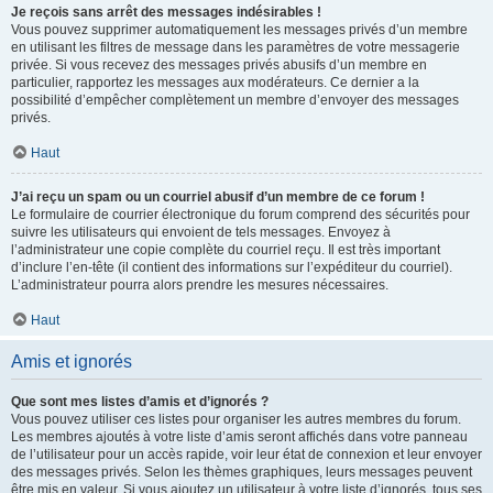
Je reçois sans arrêt des messages indésirables !
Vous pouvez supprimer automatiquement les messages privés d’un membre
en utilisant les filtres de message dans les paramètres de votre messagerie
privée. Si vous recevez des messages privés abusifs d’un membre en
particulier, rapportez les messages aux modérateurs. Ce dernier a la
possibilité d’empêcher complètement un membre d’envoyer des messages
privés.
Haut
J’ai reçu un spam ou un courriel abusif d’un membre de ce forum !
Le formulaire de courrier électronique du forum comprend des sécurités pour
suivre les utilisateurs qui envoient de tels messages. Envoyez à
l’administrateur une copie complète du courriel reçu. Il est très important
d’inclure l’en-tête (il contient des informations sur l’expéditeur du courriel).
L’administrateur pourra alors prendre les mesures nécessaires.
Haut
Amis et ignorés
Que sont mes listes d’amis et d’ignorés ?
Vous pouvez utiliser ces listes pour organiser les autres membres du forum.
Les membres ajoutés à votre liste d’amis seront affichés dans votre panneau
de l’utilisateur pour un accès rapide, voir leur état de connexion et leur envoyer
des messages privés. Selon les thèmes graphiques, leurs messages peuvent
être mis en valeur. Si vous ajoutez un utilisateur à votre liste d’ignorés, tous ses