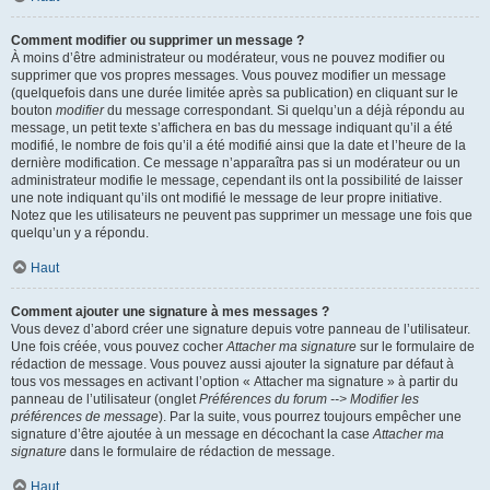
Comment modifier ou supprimer un message ?
À moins d’être administrateur ou modérateur, vous ne pouvez modifier ou
supprimer que vos propres messages. Vous pouvez modifier un message
(quelquefois dans une durée limitée après sa publication) en cliquant sur le
bouton
modifier
du message correspondant. Si quelqu’un a déjà répondu au
message, un petit texte s’affichera en bas du message indiquant qu’il a été
modifié, le nombre de fois qu’il a été modifié ainsi que la date et l’heure de la
dernière modification. Ce message n’apparaîtra pas si un modérateur ou un
administrateur modifie le message, cependant ils ont la possibilité de laisser
une note indiquant qu’ils ont modifié le message de leur propre initiative.
Notez que les utilisateurs ne peuvent pas supprimer un message une fois que
quelqu’un y a répondu.
Haut
Comment ajouter une signature à mes messages ?
Vous devez d’abord créer une signature depuis votre panneau de l’utilisateur.
Une fois créée, vous pouvez cocher
Attacher ma signature
sur le formulaire de
rédaction de message. Vous pouvez aussi ajouter la signature par défaut à
tous vos messages en activant l’option « Attacher ma signature » à partir du
panneau de l’utilisateur (onglet
Préférences du forum --> Modifier les
préférences de message
). Par la suite, vous pourrez toujours empêcher une
signature d’être ajoutée à un message en décochant la case
Attacher ma
signature
dans le formulaire de rédaction de message.
Haut