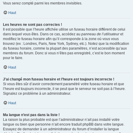
Vous serez compté parmi les membres invisibles.
Haut
Les heures ne sont pas correctes !
Il est possible que l’heure affichée utilise un fuseau horaire différent de celui
dans lequel vous êtes. Dans ce cas, accédez au
panneau de l’utilisateur
et
modifiez le fuseau horaire afin qu’il corresponde à la zone où vous vous
trouvez (ex : Londres, Paris, New York, Sydney, etc.). Notez que la modification
du fuseau horaire, comme la plupart des paramètres, n’est accessible qu’aux
membres du forum. Donc si vous n’êtes pas enregistré, c’est le bon moment
pour le faire.
Haut
J’ai changé mon fuseau horaire et l’heure est toujours incorrecte !
Si vous êtes sûr d’avoir correctement paramétré votre fuseau horaire et que
l’heure est toujours incorrecte, il se peut que le serveur ne soit pas à l’heure.
Signalez ce problème à un administrateur.
Haut
Ma langue n’est pas dans la liste !
La raison la plus probable est que l’administrateur n’ait pas installé votre
langue ou bien que personne n’ait encore traduit phpBB dans votre langue.
Essayez de demander à un administrateur du forum d’installer la langue