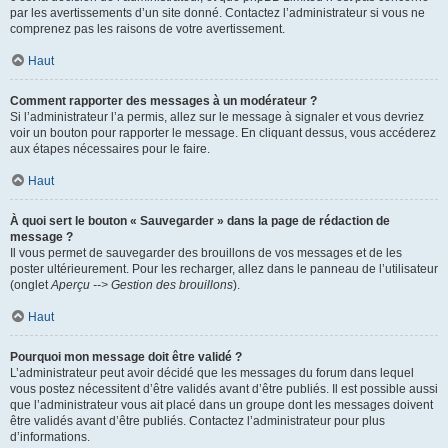
par les avertissements d’un site donné. Contactez l’administrateur si vous ne
comprenez pas les raisons de votre avertissement.
Haut
Comment rapporter des messages à un modérateur ?
Si l’administrateur l’a permis, allez sur le message à signaler et vous devriez
voir un bouton pour rapporter le message. En cliquant dessus, vous accéderez
aux étapes nécessaires pour le faire.
Haut
À quoi sert le bouton « Sauvegarder » dans la page de rédaction de
message ?
Il vous permet de sauvegarder des brouillons de vos messages et de les
poster ultérieurement. Pour les recharger, allez dans le panneau de l’utilisateur
(onglet
Aperçu --> Gestion des brouillons
).
Haut
Pourquoi mon message doit être validé ?
L’administrateur peut avoir décidé que les messages du forum dans lequel
vous postez nécessitent d’être validés avant d’être publiés. Il est possible aussi
que l’administrateur vous ait placé dans un groupe dont les messages doivent
être validés avant d’être publiés. Contactez l’administrateur pour plus
d’informations.