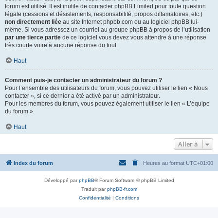
forum est utilisé. Il est inutile de contacter phpBB Limited pour toute question
légale (cessions et désistements, responsabilité, propos diffamatoires, etc.)
non directement liée
au site Internet phpbb.com ou au logiciel phpBB lui-
même. Si vous adressez un courriel au groupe phpBB à propos de l’utilisation
par une tierce partie
de ce logiciel vous devez vous attendre à une réponse
très courte voire à aucune réponse du tout.
Haut
Comment puis-je contacter un administrateur du forum ?
Pour l’ensemble des utilisateurs du forum, vous pouvez utiliser le lien « Nous
contacter », si ce dernier a été activé par un administrateur.
Pour les membres du forum, vous pouvez également utiliser le lien « L’équipe
du forum ».
Haut
Aller à
Index du forum
Heures au format
UTC+01:00
Développé par
phpBB
® Forum Software © phpBB Limited
Traduit par
phpBB-fr.com
Confidentialité
|
Conditions