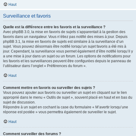
Haut
Surveillance et favoris
Quelle est la différence entre les favoris et la surveillance ?
Avec phpBB 3.0, la mise en favoris de sujets s’apparentait à la gestion des
favoris dans un navigateur. Vous n’étiez pas notifié des mises à jour. Depuis
phpBB 3.1, la mise en favoris de sujets est similaire à la surveillance d’un
sujet. Vous pouvez désormais être notifié lorsqu’un sujet favoris a été mis à
jour. Cependant, la surveillance vous permet également d’être notifié lorsqu’il y
a une mise à jour dans un sujet ou un forum. Les options de notifications pour
les favoris et les surveillances peuvent être configurées depuis le panneau de
l’utilisateur dans l’onglet « Préférences du forum ».
Haut
Comment mettre en favoris ou surveiller des sujets ?
Vous pouvez ajouter aux favoris ou surveiller un sujet en cliquant sur le lien
approprié dans le menu « Outils de sujet », souvent placé en haut et en bas du
sujet de discussion.
Répondre à un sujet en cochant la case du formulaire « M’avertir lorsqu’une
réponse est postée » vous permettra également de surveiller le sujet.
Haut
Comment surveiller des forums ?