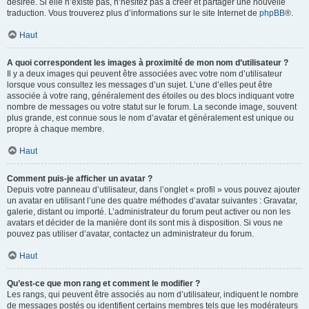
désirée. Si elle n’existe pas, n’hésitez pas à créer et partager une nouvelle
traduction. Vous trouverez plus d’informations sur le site Internet de
phpBB
®.
Haut
A quoi correspondent les images à proximité de mon nom d’utilisateur ?
Il y a deux images qui peuvent être associées avec votre nom d’utilisateur
lorsque vous consultez les messages d’un sujet. L’une d’elles peut être
associée à votre rang, généralement des étoiles ou des blocs indiquant votre
nombre de messages ou votre statut sur le forum. La seconde image, souvent
plus grande, est connue sous le nom d’avatar et généralement est unique ou
propre à chaque membre.
Haut
Comment puis-je afficher un avatar ?
Depuis votre panneau d’utilisateur, dans l’onglet « profil » vous pouvez ajouter
un avatar en utilisant l’une des quatre méthodes d’avatar suivantes : Gravatar,
galerie, distant ou importé. L’administrateur du forum peut activer ou non les
avatars et décider de la manière dont ils sont mis à disposition. Si vous ne
pouvez pas utiliser d’avatar, contactez un administrateur du forum.
Haut
Qu’est-ce que mon rang et comment le modifier ?
Les rangs, qui peuvent être associés au nom d’utilisateur, indiquent le nombre
de messages postés ou identifient certains membres tels que les modérateurs