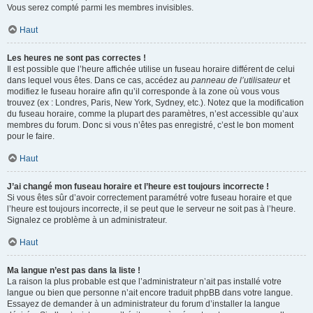
Vous serez compté parmi les membres invisibles.
Haut
Les heures ne sont pas correctes !
Il est possible que l’heure affichée utilise un fuseau horaire différent de celui
dans lequel vous êtes. Dans ce cas, accédez au
panneau de l’utilisateur
et
modifiez le fuseau horaire afin qu’il corresponde à la zone où vous vous
trouvez (ex : Londres, Paris, New York, Sydney, etc.). Notez que la modification
du fuseau horaire, comme la plupart des paramètres, n’est accessible qu’aux
membres du forum. Donc si vous n’êtes pas enregistré, c’est le bon moment
pour le faire.
Haut
J’ai changé mon fuseau horaire et l’heure est toujours incorrecte !
Si vous êtes sûr d’avoir correctement paramétré votre fuseau horaire et que
l’heure est toujours incorrecte, il se peut que le serveur ne soit pas à l’heure.
Signalez ce problème à un administrateur.
Haut
Ma langue n’est pas dans la liste !
La raison la plus probable est que l’administrateur n’ait pas installé votre
langue ou bien que personne n’ait encore traduit phpBB dans votre langue.
Essayez de demander à un administrateur du forum d’installer la langue