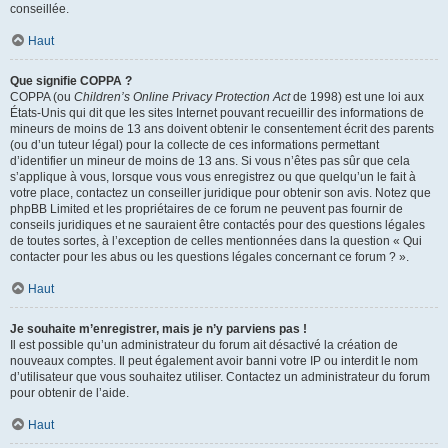
conseillée.
Haut
Que signifie COPPA ?
COPPA (ou
Children’s Online Privacy Protection Act
de 1998) est une loi aux
États-Unis qui dit que les sites Internet pouvant recueillir des informations de
mineurs de moins de 13 ans doivent obtenir le consentement écrit des parents
(ou d’un tuteur légal) pour la collecte de ces informations permettant
d’identifier un mineur de moins de 13 ans. Si vous n’êtes pas sûr que cela
s’applique à vous, lorsque vous vous enregistrez ou que quelqu’un le fait à
votre place, contactez un conseiller juridique pour obtenir son avis. Notez que
phpBB Limited et les propriétaires de ce forum ne peuvent pas fournir de
conseils juridiques et ne sauraient être contactés pour des questions légales
de toutes sortes, à l’exception de celles mentionnées dans la question « Qui
contacter pour les abus ou les questions légales concernant ce forum ? ».
Haut
Je souhaite m’enregistrer, mais je n’y parviens pas !
Il est possible qu’un administrateur du forum ait désactivé la création de
nouveaux comptes. Il peut également avoir banni votre IP ou interdit le nom
d’utilisateur que vous souhaitez utiliser. Contactez un administrateur du forum
pour obtenir de l’aide.
Haut