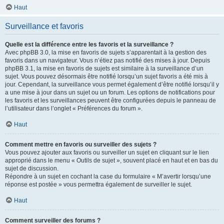
Haut
Surveillance et favoris
Quelle est la différence entre les favoris et la surveillance ?
Avec phpBB 3.0, la mise en favoris de sujets s’apparentait à la gestion des
favoris dans un navigateur. Vous n’étiez pas notifié des mises à jour. Depuis
phpBB 3.1, la mise en favoris de sujets est similaire à la surveillance d’un
sujet. Vous pouvez désormais être notifié lorsqu’un sujet favoris a été mis à
jour. Cependant, la surveillance vous permet également d’être notifié lorsqu’il y
a une mise à jour dans un sujet ou un forum. Les options de notifications pour
les favoris et les surveillances peuvent être configurées depuis le panneau de
l’utilisateur dans l’onglet « Préférences du forum ».
Haut
Comment mettre en favoris ou surveiller des sujets ?
Vous pouvez ajouter aux favoris ou surveiller un sujet en cliquant sur le lien
approprié dans le menu « Outils de sujet », souvent placé en haut et en bas du
sujet de discussion.
Répondre à un sujet en cochant la case du formulaire « M’avertir lorsqu’une
réponse est postée » vous permettra également de surveiller le sujet.
Haut
Comment surveiller des forums ?