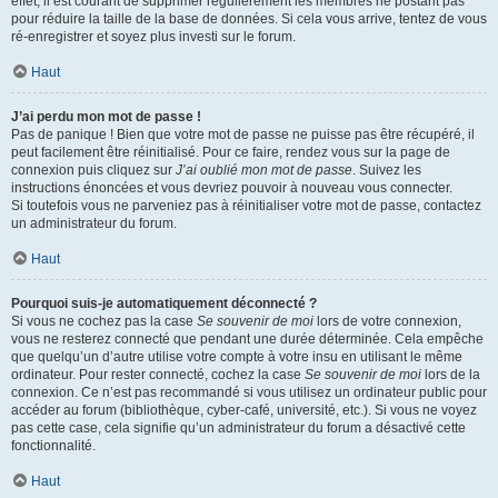
effet, il est courant de supprimer régulièrement les membres ne postant pas
pour réduire la taille de la base de données. Si cela vous arrive, tentez de vous
ré-enregistrer et soyez plus investi sur le forum.
Haut
J’ai perdu mon mot de passe !
Pas de panique ! Bien que votre mot de passe ne puisse pas être récupéré, il
peut facilement être réinitialisé. Pour ce faire, rendez vous sur la page de
connexion puis cliquez sur
J’ai oublié mon mot de passe
. Suivez les
instructions énoncées et vous devriez pouvoir à nouveau vous connecter.
Si toutefois vous ne parveniez pas à réinitialiser votre mot de passe, contactez
un administrateur du forum.
Haut
Pourquoi suis-je automatiquement déconnecté ?
Si vous ne cochez pas la case
Se souvenir de moi
lors de votre connexion,
vous ne resterez connecté que pendant une durée déterminée. Cela empêche
que quelqu’un d’autre utilise votre compte à votre insu en utilisant le même
ordinateur. Pour rester connecté, cochez la case
Se souvenir de moi
lors de la
connexion. Ce n’est pas recommandé si vous utilisez un ordinateur public pour
accéder au forum (bibliothèque, cyber-café, université, etc.). Si vous ne voyez
pas cette case, cela signifie qu’un administrateur du forum a désactivé cette
fonctionnalité.
Haut