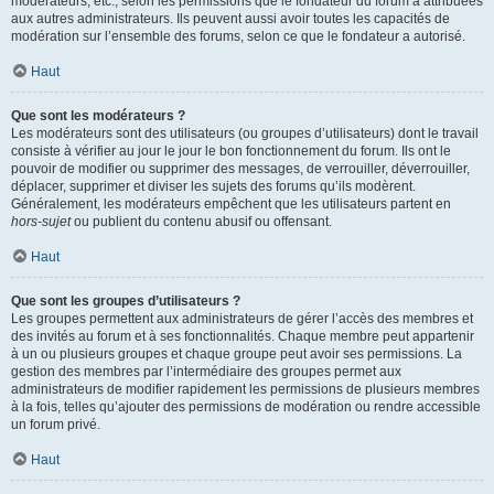
modérateurs, etc., selon les permissions que le fondateur du forum a attribuées
aux autres administrateurs. Ils peuvent aussi avoir toutes les capacités de
modération sur l’ensemble des forums, selon ce que le fondateur a autorisé.
Haut
Que sont les modérateurs ?
Les modérateurs sont des utilisateurs (ou groupes d’utilisateurs) dont le travail
consiste à vérifier au jour le jour le bon fonctionnement du forum. Ils ont le
pouvoir de modifier ou supprimer des messages, de verrouiller, déverrouiller,
déplacer, supprimer et diviser les sujets des forums qu’ils modèrent.
Généralement, les modérateurs empêchent que les utilisateurs partent en
hors-sujet
ou publient du contenu abusif ou offensant.
Haut
Que sont les groupes d’utilisateurs ?
Les groupes permettent aux administrateurs de gérer l’accès des membres et
des invités au forum et à ses fonctionnalités. Chaque membre peut appartenir
à un ou plusieurs groupes et chaque groupe peut avoir ses permissions. La
gestion des membres par l’intermédiaire des groupes permet aux
administrateurs de modifier rapidement les permissions de plusieurs membres
à la fois, telles qu’ajouter des permissions de modération ou rendre accessible
un forum privé.
Haut