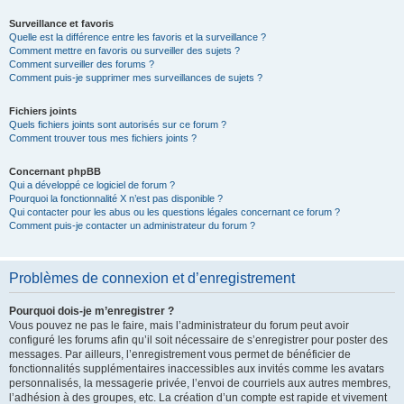
Surveillance et favoris
Quelle est la différence entre les favoris et la surveillance ?
Comment mettre en favoris ou surveiller des sujets ?
Comment surveiller des forums ?
Comment puis-je supprimer mes surveillances de sujets ?
Fichiers joints
Quels fichiers joints sont autorisés sur ce forum ?
Comment trouver tous mes fichiers joints ?
Concernant phpBB
Qui a développé ce logiciel de forum ?
Pourquoi la fonctionnalité X n’est pas disponible ?
Qui contacter pour les abus ou les questions légales concernant ce forum ?
Comment puis-je contacter un administrateur du forum ?
Problèmes de connexion et d’enregistrement
Pourquoi dois-je m’enregistrer ?
Vous pouvez ne pas le faire, mais l’administrateur du forum peut avoir
configuré les forums afin qu’il soit nécessaire de s’enregistrer pour poster des
messages. Par ailleurs, l’enregistrement vous permet de bénéficier de
fonctionnalités supplémentaires inaccessibles aux invités comme les avatars
personnalisés, la messagerie privée, l’envoi de courriels aux autres membres,
l’adhésion à des groupes, etc. La création d’un compte est rapide et vivement