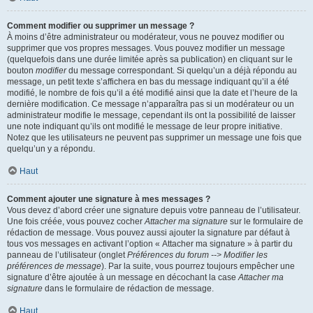
Comment modifier ou supprimer un message ?
À moins d’être administrateur ou modérateur, vous ne pouvez modifier ou
supprimer que vos propres messages. Vous pouvez modifier un message
(quelquefois dans une durée limitée après sa publication) en cliquant sur le
bouton
modifier
du message correspondant. Si quelqu’un a déjà répondu au
message, un petit texte s’affichera en bas du message indiquant qu’il a été
modifié, le nombre de fois qu’il a été modifié ainsi que la date et l’heure de la
dernière modification. Ce message n’apparaîtra pas si un modérateur ou un
administrateur modifie le message, cependant ils ont la possibilité de laisser
une note indiquant qu’ils ont modifié le message de leur propre initiative.
Notez que les utilisateurs ne peuvent pas supprimer un message une fois que
quelqu’un y a répondu.
Haut
Comment ajouter une signature à mes messages ?
Vous devez d’abord créer une signature depuis votre panneau de l’utilisateur.
Une fois créée, vous pouvez cocher
Attacher ma signature
sur le formulaire de
rédaction de message. Vous pouvez aussi ajouter la signature par défaut à
tous vos messages en activant l’option « Attacher ma signature » à partir du
panneau de l’utilisateur (onglet
Préférences du forum --> Modifier les
préférences de message
). Par la suite, vous pourrez toujours empêcher une
signature d’être ajoutée à un message en décochant la case
Attacher ma
signature
dans le formulaire de rédaction de message.
Haut