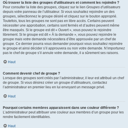
Où trouver la liste des groupes d’utilisateurs et comment les rejoindre ?
Pour consulter la liste des groupes, cliquez sur le lien
Groupes d’utilisateurs
depuis votre panneau de l’utilisateur. Si vous souhaitez rejoindre un des
groupes, sélectionnez le groupe désiré et cliquez sur le bouton approprié.
Toutefois, tous les groupes ne sont pas en libre accès. Certains peuvent
nécessiter une approbation, certains sont fermés et d’autres peuvent même
être masqués. Si le groupe est dit « Ouvert », vous pouvez le rejoindre
librement. Si le groupe est dit « À la demande », vous pouvez rejoindre le
groupe mais votre demande nécessitera d’être approuvée par un chef de
groupe. Ce dernier pourra vous demander pourquoi vous souhaitez rejoindre
le groupe et ainsi décider s’il approuvera ou non votre demande. N’importunez
pas le chef de groupe s’il annule votre demande, il a sûrement ses raisons.
Haut
Comment devenir chef de groupe ?
Lorsque des groupes sont créés par l’administrateur, il leur est attribué un chef
de groupe. Si vous désirez créer un groupe d’utilisateurs, contactez
l’administrateur en premier lieu en lui envoyant un message privé.
Haut
Pourquoi certains membres apparaissent dans une couleur différente ?
L’administrateur peut attribuer une couleur aux membres d’un groupe pour les
rendre facilement identifiables.
Haut