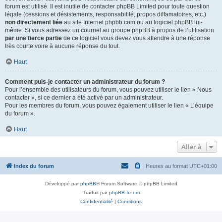
forum est utilisé. Il est inutile de contacter phpBB Limited pour toute question
légale (cessions et désistements, responsabilité, propos diffamatoires, etc.)
non directement liée
au site Internet phpbb.com ou au logiciel phpBB lui-
même. Si vous adressez un courriel au groupe phpBB à propos de l’utilisation
par une tierce partie
de ce logiciel vous devez vous attendre à une réponse
très courte voire à aucune réponse du tout.
Haut
Comment puis-je contacter un administrateur du forum ?
Pour l’ensemble des utilisateurs du forum, vous pouvez utiliser le lien « Nous
contacter », si ce dernier a été activé par un administrateur.
Pour les membres du forum, vous pouvez également utiliser le lien « L’équipe
du forum ».
Haut
Aller à
Index du forum
Heures au format
UTC+01:00
Développé par
phpBB
® Forum Software © phpBB Limited
Traduit par
phpBB-fr.com
Confidentialité
|
Conditions