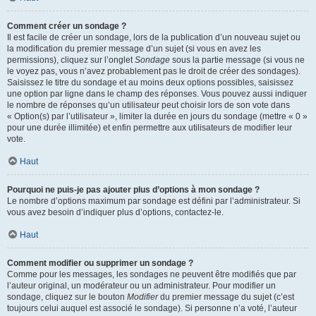
Comment créer un sondage ?
Il est facile de créer un sondage, lors de la publication d’un nouveau sujet ou
la modification du premier message d’un sujet (si vous en avez les
permissions), cliquez sur l’onglet
Sondage
sous la partie message (si vous ne
le voyez pas, vous n’avez probablement pas le droit de créer des sondages).
Saisissez le titre du sondage et au moins deux options possibles, saisissez
une option par ligne dans le champ des réponses. Vous pouvez aussi indiquer
le nombre de réponses qu’un utilisateur peut choisir lors de son vote dans
« Option(s) par l’utilisateur », limiter la durée en jours du sondage (mettre « 0 »
pour une durée illimitée) et enfin permettre aux utilisateurs de modifier leur
vote.
Haut
Pourquoi ne puis-je pas ajouter plus d’options à mon sondage ?
Le nombre d’options maximum par sondage est défini par l’administrateur. Si
vous avez besoin d’indiquer plus d’options, contactez-le.
Haut
Comment modifier ou supprimer un sondage ?
Comme pour les messages, les sondages ne peuvent être modifiés que par
l’auteur original, un modérateur ou un administrateur. Pour modifier un
sondage, cliquez sur le bouton
Modifier
du premier message du sujet (c’est
toujours celui auquel est associé le sondage). Si personne n’a voté, l’auteur