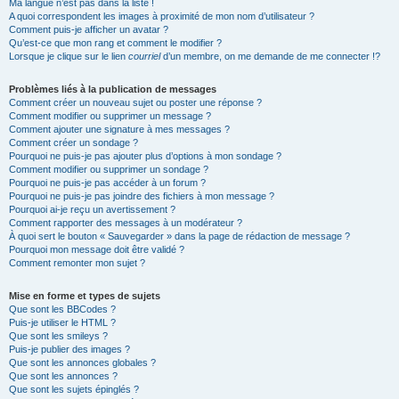
Ma langue n’est pas dans la liste !
A quoi correspondent les images à proximité de mon nom d’utilisateur ?
Comment puis-je afficher un avatar ?
Qu’est-ce que mon rang et comment le modifier ?
Lorsque je clique sur le lien
courriel
d’un membre, on me demande de me connecter !?
Problèmes liés à la publication de messages
Comment créer un nouveau sujet ou poster une réponse ?
Comment modifier ou supprimer un message ?
Comment ajouter une signature à mes messages ?
Comment créer un sondage ?
Pourquoi ne puis-je pas ajouter plus d’options à mon sondage ?
Comment modifier ou supprimer un sondage ?
Pourquoi ne puis-je pas accéder à un forum ?
Pourquoi ne puis-je pas joindre des fichiers à mon message ?
Pourquoi ai-je reçu un avertissement ?
Comment rapporter des messages à un modérateur ?
À quoi sert le bouton « Sauvegarder » dans la page de rédaction de message ?
Pourquoi mon message doit être validé ?
Comment remonter mon sujet ?
Mise en forme et types de sujets
Que sont les BBCodes ?
Puis-je utiliser le HTML ?
Que sont les smileys ?
Puis-je publier des images ?
Que sont les annonces globales ?
Que sont les annonces ?
Que sont les sujets épinglés ?