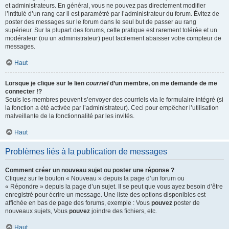
et administrateurs. En général, vous ne pouvez pas directement modifier
l’intitulé d’un rang car il est paramétré par l’administrateur du forum. Évitez de
poster des messages sur le forum dans le seul but de passer au rang
supérieur. Sur la plupart des forums, cette pratique est rarement tolérée et un
modérateur (ou un administrateur) peut facilement abaisser votre compteur de
messages.
Haut
Lorsque je clique sur le lien
courriel
d’un membre, on me demande de me
connecter !?
Seuls les membres peuvent s’envoyer des courriels via le formulaire intégré (si
la fonction a été activée par l’administrateur). Ceci pour empêcher l’utilisation
malveillante de la fonctionnalité par les invités.
Haut
Problèmes liés à la publication de messages
Comment créer un nouveau sujet ou poster une réponse ?
Cliquez sur le bouton « Nouveau » depuis la page d’un forum ou
« Répondre » depuis la page d’un sujet. Il se peut que vous ayez besoin d’être
enregistré pour écrire un message. Une liste des options disponibles est
affichée en bas de page des forums, exemple : Vous
pouvez
poster de
nouveaux sujets, Vous
pouvez
joindre des fichiers, etc.
Haut