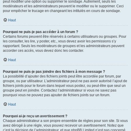
peut modifier une option ou supprimer le sondage. Autrement, seuls les
modérateurs et les administrateurs peuvent le modifier ou le supprimer. Ceci
pour empêcher le trucage en changeant les intitulés en cours de sondage.
Haut
Pourquoi ne puis-je pas accéder à un forum ?
Certains forums peuvent être réservés à certains utilisateurs ou groupes. Pour
les consulter, les lire, y poster, etc., vous devez avoir les permissions s’y
rapportant. Seuls les modérateurs de groupes et les administrateurs peuvent
accorder ces accès, vous devez donc les contacter.
Haut
Pourquoi ne puis-je pas joindre des fichiers à mon message ?
La possibilité d’ajouter des fichiers joints peut être accordée par forum, par
groupe, ou par utilisateur. L’administrateur peut ne pas avoir autorisé l’ajout de
fichiers joints pour le forum dans lequel vous postez, ou peut-être que seul un
groupe peut en joindre. Contactez l’administrateur si vous ne savez pas
pourquoi vous ne pouvez pas ajouter de fichiers joints sur un forum.
Haut
Pourquoi ai-je reçu un avertissement ?
Chaque administrateur a son propre ensemble de règles pour son site. Si vous
avez dérogé à une règle, vous pouvez recevoir un avertissement. Notez que
c’est la décision de l’administrateur, et que phpBB Limited n’est pas concerné