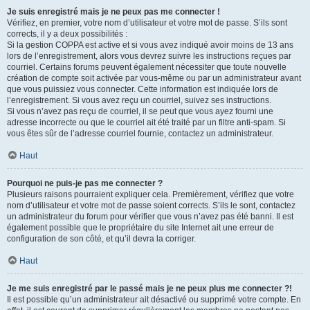
Je suis enregistré mais je ne peux pas me connecter !
Vérifiez, en premier, votre nom d’utilisateur et votre mot de passe. S’ils sont
corrects, il y a deux possibilités :
Si la gestion COPPA est active et si vous avez indiqué avoir moins de 13 ans
lors de l’enregistrement, alors vous devrez suivre les instructions reçues par
courriel. Certains forums peuvent également nécessiter que toute nouvelle
création de compte soit activée par vous-même ou par un administrateur avant
que vous puissiez vous connecter. Cette information est indiquée lors de
l’enregistrement. Si vous avez reçu un courriel, suivez ses instructions.
Si vous n’avez pas reçu de courriel, il se peut que vous ayez fourni une
adresse incorrecte ou que le courriel ait été traité par un filtre anti-spam. Si
vous êtes sûr de l’adresse courriel fournie, contactez un administrateur.
Haut
Pourquoi ne puis-je pas me connecter ?
Plusieurs raisons pourraient expliquer cela. Premièrement, vérifiez que votre
nom d’utilisateur et votre mot de passe soient corrects. S’ils le sont, contactez
un administrateur du forum pour vérifier que vous n’avez pas été banni. Il est
également possible que le propriétaire du site Internet ait une erreur de
configuration de son côté, et qu’il devra la corriger.
Haut
Je me suis enregistré par le passé mais je ne peux plus me connecter ?!
Il est possible qu’un administrateur ait désactivé ou supprimé votre compte. En