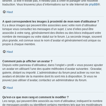
désirée. Si elle n’existe pas, n’hésitez pas à créer et partager une nouvelle
traduction. Vous trouverez plus d’informations sur le site Internet de
phpBB
®.
Haut
A quoi correspondent les images à proximité de mon nom d’utilisateur ?
Il y a deux images qui peuvent être associées avec votre nom d’utilisateur
lorsque vous consultez les messages d’un sujet. L’une d’elles peut être
associée à votre rang, généralement des étoiles ou des blocs indiquant votre
nombre de messages ou votre statut sur le forum. La seconde image, souvent
plus grande, est connue sous le nom d’avatar et généralement est unique ou
propre à chaque membre.
Haut
Comment puis-je afficher un avatar ?
Depuis votre panneau d’utilisateur, dans l’onglet « profil » vous pouvez ajouter
un avatar en utilisant l’une des quatre méthodes d’avatar suivantes : Gravatar,
galerie, distant ou importé. L’administrateur du forum peut activer ou non les
avatars et décider de la manière dont ils sont mis à disposition. Si vous ne
pouvez pas utiliser d’avatar, contactez un administrateur du forum.
Haut
Qu’est-ce que mon rang et comment le modifier ?
Les rangs, qui peuvent être associés au nom d’utilisateur, indiquent le nombre
de messages postés ou identifient certains membres tels que les modérateurs