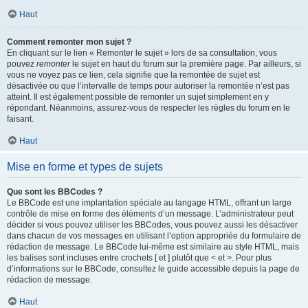
Haut
Comment remonter mon sujet ?
En cliquant sur le lien « Remonter le sujet » lors de sa consultation, vous
pouvez
remonter
le sujet en haut du forum sur la première page. Par ailleurs, si
vous ne voyez pas ce lien, cela signifie que la remontée de sujet est
désactivée ou que l’intervalle de temps pour autoriser la remontée n’est pas
atteint. Il est également possible de remonter un sujet simplement en y
répondant. Néanmoins, assurez-vous de respecter les règles du forum en le
faisant.
Haut
Mise en forme et types de sujets
Que sont les BBCodes ?
Le BBCode est une implantation spéciale au langage HTML, offrant un large
contrôle de mise en forme des éléments d’un message. L’administrateur peut
décider si vous pouvez utiliser les BBCodes, vous pouvez aussi les désactiver
dans chacun de vos messages en utilisant l’option appropriée du formulaire de
rédaction de message. Le BBCode lui-même est similaire au style HTML, mais
les balises sont incluses entre crochets [ et ] plutôt que < et >. Pour plus
d’informations sur le BBCode, consultez le guide accessible depuis la page de
rédaction de message.
Haut