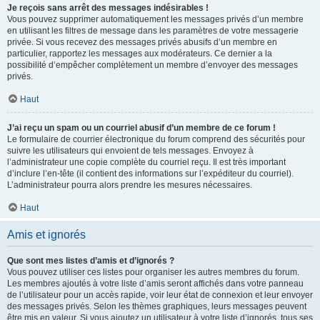
Je reçois sans arrêt des messages indésirables !
Vous pouvez supprimer automatiquement les messages privés d’un membre
en utilisant les filtres de message dans les paramètres de votre messagerie
privée. Si vous recevez des messages privés abusifs d’un membre en
particulier, rapportez les messages aux modérateurs. Ce dernier a la
possibilité d’empêcher complètement un membre d’envoyer des messages
privés.
Haut
J’ai reçu un spam ou un courriel abusif d’un membre de ce forum !
Le formulaire de courrier électronique du forum comprend des sécurités pour
suivre les utilisateurs qui envoient de tels messages. Envoyez à
l’administrateur une copie complète du courriel reçu. Il est très important
d’inclure l’en-tête (il contient des informations sur l’expéditeur du courriel).
L’administrateur pourra alors prendre les mesures nécessaires.
Haut
Amis et ignorés
Que sont mes listes d’amis et d’ignorés ?
Vous pouvez utiliser ces listes pour organiser les autres membres du forum.
Les membres ajoutés à votre liste d’amis seront affichés dans votre panneau
de l’utilisateur pour un accès rapide, voir leur état de connexion et leur envoyer
des messages privés. Selon les thèmes graphiques, leurs messages peuvent
être mis en valeur. Si vous ajoutez un utilisateur à votre liste d’ignorés, tous ses