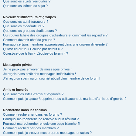
Que sont les sujets verrouillés ?
Que sont les icônes de sujet ?
Niveaux d’utilisateurs et groupes
Que sont les administrateurs ?
Que sont les modérateurs ?
Que sont les groupes d’utilisateurs ?
Où trouver la liste des groupes d’utilisateurs et comment les rejoindre ?
Comment devenir chef de groupe ?
Pourquoi certains membres apparaissent dans une couleur différente ?
Qu’est-ce qu’un « Groupe par défaut » ?
Qu’est-ce que le lien « L’équipe du forum » ?
Messagerie privée
Je ne peux pas envoyer de messages privés !
Je reçois sans arrêt des messages indésirables !
J’ai reçu un spam ou un courriel abusif d’un membre de ce forum !
Amis et ignorés
Que sont mes listes d’amis et d’ignorés ?
Comment puis-je ajouter/supprimer des utilisateurs de ma liste d’amis ou d’ignorés ?
Recherche dans les forums
Comment rechercher dans les forums ?
Pourquoi ma recherche ne renvoie aucun résultat ?
Pourquoi ma recherche renvoie une page blanche ?!
Comment rechercher des membres ?
Comment puis-je trouver mes propres messages et sujets ?