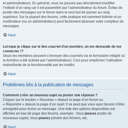
et administrateurs. En général, vous ne pouvez pas directement modifier
l’intitulé d’un rang car il est paramétré par l’administrateur du forum. Évitez de
poster des messages sur le forum dans le seul but de passer au rang
supérieur. Sur la plupart des forums, cette pratique est rarement tolérée et un
modérateur (ou un administrateur) peut facilement abaisser votre compteur de
messages.
Haut
Lorsque je clique sur le lien
courriel
d’un membre, on me demande de me
connecter !?
Seuls les membres peuvent s’envoyer des courriels via le formulaire intégré (si
la fonction a été activée par l’administrateur). Ceci pour empêcher l’utilisation
malveillante de la fonctionnalité par les invités.
Haut
Problèmes liés à la publication de messages
Comment créer un nouveau sujet ou poster une réponse ?
Cliquez sur le bouton « Nouveau » depuis la page d’un forum ou
« Répondre » depuis la page d’un sujet. Il se peut que vous ayez besoin d’être
enregistré pour écrire un message. Une liste des options disponibles est
affichée en bas de page des forums, exemple : Vous
pouvez
poster de
nouveaux sujets, Vous
pouvez
joindre des fichiers, etc.
Haut