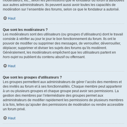
modérateurs, etc., selon les permissions que le fondateur du forum a attribuées
aux autres administrateurs. Ils peuvent aussi avoir toutes les capacités de
modération sur l’ensemble des forums, selon ce que le fondateur a autorisé.
Haut
Que sont les modérateurs ?
Les modérateurs sont des utilisateurs (ou groupes d’utilisateurs) dont le travail
consiste à vérifier au jour le jour le bon fonctionnement du forum. Ils ont le
pouvoir de modifier ou supprimer des messages, de verrouiller, déverrouiller,
déplacer, supprimer et diviser les sujets des forums qu’ils modèrent.
Généralement, les modérateurs empêchent que les utilisateurs partent en
hors-sujet
ou publient du contenu abusif ou offensant.
Haut
Que sont les groupes d’utilisateurs ?
Les groupes permettent aux administrateurs de gérer l’accès des membres et
des invités au forum et à ses fonctionnalités. Chaque membre peut appartenir
à un ou plusieurs groupes et chaque groupe peut avoir ses permissions. La
gestion des membres par l’intermédiaire des groupes permet aux
administrateurs de modifier rapidement les permissions de plusieurs membres
à la fois, telles qu’ajouter des permissions de modération ou rendre accessible
un forum privé.
Haut