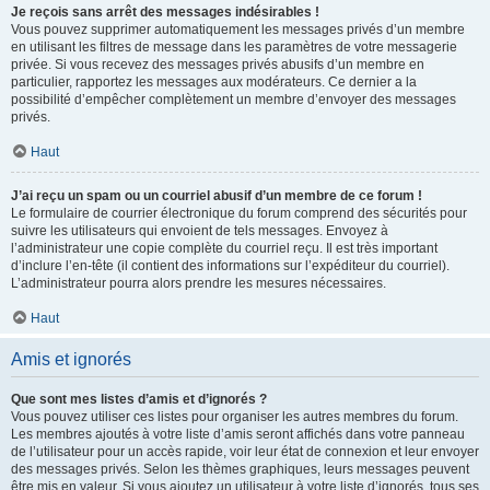
Je reçois sans arrêt des messages indésirables !
Vous pouvez supprimer automatiquement les messages privés d’un membre
en utilisant les filtres de message dans les paramètres de votre messagerie
privée. Si vous recevez des messages privés abusifs d’un membre en
particulier, rapportez les messages aux modérateurs. Ce dernier a la
possibilité d’empêcher complètement un membre d’envoyer des messages
privés.
Haut
J’ai reçu un spam ou un courriel abusif d’un membre de ce forum !
Le formulaire de courrier électronique du forum comprend des sécurités pour
suivre les utilisateurs qui envoient de tels messages. Envoyez à
l’administrateur une copie complète du courriel reçu. Il est très important
d’inclure l’en-tête (il contient des informations sur l’expéditeur du courriel).
L’administrateur pourra alors prendre les mesures nécessaires.
Haut
Amis et ignorés
Que sont mes listes d’amis et d’ignorés ?
Vous pouvez utiliser ces listes pour organiser les autres membres du forum.
Les membres ajoutés à votre liste d’amis seront affichés dans votre panneau
de l’utilisateur pour un accès rapide, voir leur état de connexion et leur envoyer
des messages privés. Selon les thèmes graphiques, leurs messages peuvent
être mis en valeur. Si vous ajoutez un utilisateur à votre liste d’ignorés, tous ses