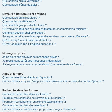
Que sont les sujets verrouillés ?
Que sont les icônes de sujet ?
Niveaux d’utilisateurs et groupes
Que sont les administrateurs ?
Que sont les modérateurs ?
Que sont les groupes d’utilisateurs ?
Où trouver la liste des groupes d’utilisateurs et comment les rejoindre ?
Comment devenir chef de groupe ?
Pourquoi certains membres apparaissent dans une couleur différente ?
Qu’est-ce qu’un « Groupe par défaut » ?
Qu’est-ce que le lien « L’équipe du forum » ?
Messagerie privée
Je ne peux pas envoyer de messages privés !
Je reçois sans arrêt des messages indésirables !
J’ai reçu un spam ou un courriel abusif d’un membre de ce forum !
Amis et ignorés
Que sont mes listes d’amis et d’ignorés ?
Comment puis-je ajouter/supprimer des utilisateurs de ma liste d’amis ou d’ignorés ?
Recherche dans les forums
Comment rechercher dans les forums ?
Pourquoi ma recherche ne renvoie aucun résultat ?
Pourquoi ma recherche renvoie une page blanche ?!
Comment rechercher des membres ?
Comment puis-je trouver mes propres messages et sujets ?