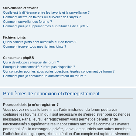
Surveillance et favoris
Quelle est la différence entre les favoris et la surveillance ?
Comment mettre en favoris ou surveiller des sujets ?
Comment surveiller des forums ?
Comment puis-je supprimer mes surveillances de sujets ?
Fichiers joints
Quels fichiers joints sont autorisés sur ce forum ?
Comment trouver tous mes fichiers joints ?
Concernant phpBB
Qui a développé ce logiciel de forum ?
Pourquoi la fonctionnalité X n’est pas disponible ?
Qui contacter pour les abus ou les questions légales concernant ce forum ?
Comment puis-je contacter un administrateur du forum ?
Problèmes de connexion et d’enregistrement
Pourquoi dois-je m’enregistrer ?
Vous pouvez ne pas le faire, mais l’administrateur du forum peut avoir
configuré les forums afin qu’il soit nécessaire de s’enregistrer pour poster des
messages. Par ailleurs, l’enregistrement vous permet de bénéficier de
fonctionnalités supplémentaires inaccessibles aux invités comme les avatars
personnalisés, la messagerie privée, l’envoi de courriels aux autres membres,
l’adhésion à des groupes, etc. La création d’un compte est rapide et vivement