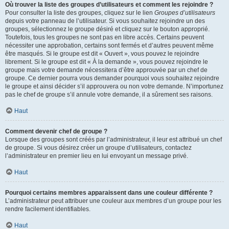
Où trouver la liste des groupes d’utilisateurs et comment les rejoindre ?
Pour consulter la liste des groupes, cliquez sur le lien
Groupes d’utilisateurs
depuis votre panneau de l’utilisateur. Si vous souhaitez rejoindre un des
groupes, sélectionnez le groupe désiré et cliquez sur le bouton approprié.
Toutefois, tous les groupes ne sont pas en libre accès. Certains peuvent
nécessiter une approbation, certains sont fermés et d’autres peuvent même
être masqués. Si le groupe est dit « Ouvert », vous pouvez le rejoindre
librement. Si le groupe est dit « À la demande », vous pouvez rejoindre le
groupe mais votre demande nécessitera d’être approuvée par un chef de
groupe. Ce dernier pourra vous demander pourquoi vous souhaitez rejoindre
le groupe et ainsi décider s’il approuvera ou non votre demande. N’importunez
pas le chef de groupe s’il annule votre demande, il a sûrement ses raisons.
Haut
Comment devenir chef de groupe ?
Lorsque des groupes sont créés par l’administrateur, il leur est attribué un chef
de groupe. Si vous désirez créer un groupe d’utilisateurs, contactez
l’administrateur en premier lieu en lui envoyant un message privé.
Haut
Pourquoi certains membres apparaissent dans une couleur différente ?
L’administrateur peut attribuer une couleur aux membres d’un groupe pour les
rendre facilement identifiables.
Haut