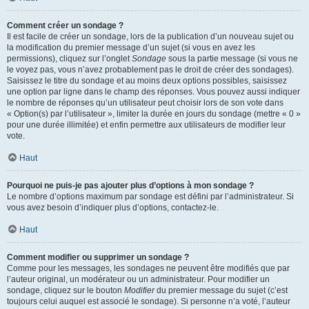
Comment créer un sondage ?
Il est facile de créer un sondage, lors de la publication d’un nouveau sujet ou
la modification du premier message d’un sujet (si vous en avez les
permissions), cliquez sur l’onglet
Sondage
sous la partie message (si vous ne
le voyez pas, vous n’avez probablement pas le droit de créer des sondages).
Saisissez le titre du sondage et au moins deux options possibles, saisissez
une option par ligne dans le champ des réponses. Vous pouvez aussi indiquer
le nombre de réponses qu’un utilisateur peut choisir lors de son vote dans
« Option(s) par l’utilisateur », limiter la durée en jours du sondage (mettre « 0 »
pour une durée illimitée) et enfin permettre aux utilisateurs de modifier leur
vote.
Haut
Pourquoi ne puis-je pas ajouter plus d’options à mon sondage ?
Le nombre d’options maximum par sondage est défini par l’administrateur. Si
vous avez besoin d’indiquer plus d’options, contactez-le.
Haut
Comment modifier ou supprimer un sondage ?
Comme pour les messages, les sondages ne peuvent être modifiés que par
l’auteur original, un modérateur ou un administrateur. Pour modifier un
sondage, cliquez sur le bouton
Modifier
du premier message du sujet (c’est
toujours celui auquel est associé le sondage). Si personne n’a voté, l’auteur