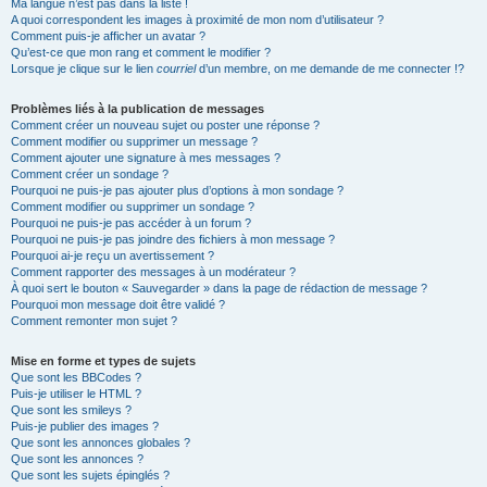
Ma langue n’est pas dans la liste !
A quoi correspondent les images à proximité de mon nom d’utilisateur ?
Comment puis-je afficher un avatar ?
Qu’est-ce que mon rang et comment le modifier ?
Lorsque je clique sur le lien
courriel
d’un membre, on me demande de me connecter !?
Problèmes liés à la publication de messages
Comment créer un nouveau sujet ou poster une réponse ?
Comment modifier ou supprimer un message ?
Comment ajouter une signature à mes messages ?
Comment créer un sondage ?
Pourquoi ne puis-je pas ajouter plus d’options à mon sondage ?
Comment modifier ou supprimer un sondage ?
Pourquoi ne puis-je pas accéder à un forum ?
Pourquoi ne puis-je pas joindre des fichiers à mon message ?
Pourquoi ai-je reçu un avertissement ?
Comment rapporter des messages à un modérateur ?
À quoi sert le bouton « Sauvegarder » dans la page de rédaction de message ?
Pourquoi mon message doit être validé ?
Comment remonter mon sujet ?
Mise en forme et types de sujets
Que sont les BBCodes ?
Puis-je utiliser le HTML ?
Que sont les smileys ?
Puis-je publier des images ?
Que sont les annonces globales ?
Que sont les annonces ?
Que sont les sujets épinglés ?