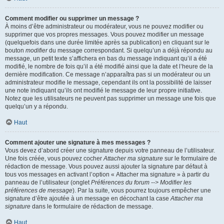
Comment modifier ou supprimer un message ?
À moins d’être administrateur ou modérateur, vous ne pouvez modifier ou
supprimer que vos propres messages. Vous pouvez modifier un message
(quelquefois dans une durée limitée après sa publication) en cliquant sur le
bouton
modifier
du message correspondant. Si quelqu’un a déjà répondu au
message, un petit texte s’affichera en bas du message indiquant qu’il a été
modifié, le nombre de fois qu’il a été modifié ainsi que la date et l’heure de la
dernière modification. Ce message n’apparaîtra pas si un modérateur ou un
administrateur modifie le message, cependant ils ont la possibilité de laisser
une note indiquant qu’ils ont modifié le message de leur propre initiative.
Notez que les utilisateurs ne peuvent pas supprimer un message une fois que
quelqu’un y a répondu.
Haut
Comment ajouter une signature à mes messages ?
Vous devez d’abord créer une signature depuis votre panneau de l’utilisateur.
Une fois créée, vous pouvez cocher
Attacher ma signature
sur le formulaire de
rédaction de message. Vous pouvez aussi ajouter la signature par défaut à
tous vos messages en activant l’option « Attacher ma signature » à partir du
panneau de l’utilisateur (onglet
Préférences du forum --> Modifier les
préférences de message
). Par la suite, vous pourrez toujours empêcher une
signature d’être ajoutée à un message en décochant la case
Attacher ma
signature
dans le formulaire de rédaction de message.
Haut