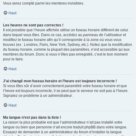
Vous serez compté parmi les membres invisibles.
Haut
Les heures ne sont pas correctes !
Il est possible que l’heure affichée utilise un fuseau horaire différent de celui
dans lequel vous êtes. Dans ce cas, accédez au
panneau de l’utilisateur
et
modifiez le fuseau horaire afin qu’il corresponde à la zone où vous vous
trouvez (ex : Londres, Paris, New York, Sydney, etc.). Notez que la modification
du fuseau horaire, comme la plupart des paramètres, n’est accessible qu’aux
membres du forum. Donc si vous n’êtes pas enregistré, c’est le bon moment
pour le faire.
Haut
J’ai changé mon fuseau horaire et l’heure est toujours incorrecte !
Si vous êtes sûr d’avoir correctement paramétré votre fuseau horaire et que
l’heure est toujours incorrecte, il se peut que le serveur ne soit pas à l’heure.
Signalez ce problème à un administrateur.
Haut
Ma langue n’est pas dans la liste !
La raison la plus probable est que l’administrateur n’ait pas installé votre
langue ou bien que personne n’ait encore traduit phpBB dans votre langue.
Essayez de demander à un administrateur du forum d’installer la langue