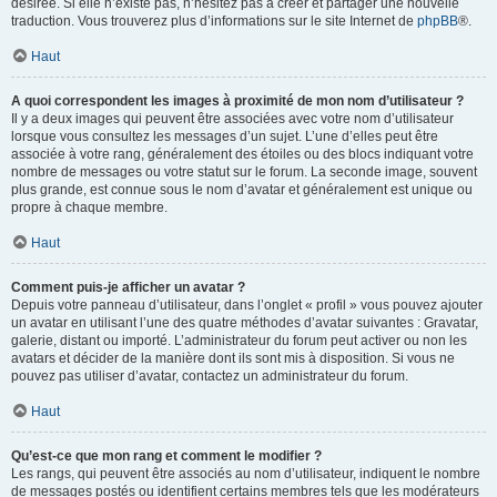
désirée. Si elle n’existe pas, n’hésitez pas à créer et partager une nouvelle
traduction. Vous trouverez plus d’informations sur le site Internet de
phpBB
®.
Haut
A quoi correspondent les images à proximité de mon nom d’utilisateur ?
Il y a deux images qui peuvent être associées avec votre nom d’utilisateur
lorsque vous consultez les messages d’un sujet. L’une d’elles peut être
associée à votre rang, généralement des étoiles ou des blocs indiquant votre
nombre de messages ou votre statut sur le forum. La seconde image, souvent
plus grande, est connue sous le nom d’avatar et généralement est unique ou
propre à chaque membre.
Haut
Comment puis-je afficher un avatar ?
Depuis votre panneau d’utilisateur, dans l’onglet « profil » vous pouvez ajouter
un avatar en utilisant l’une des quatre méthodes d’avatar suivantes : Gravatar,
galerie, distant ou importé. L’administrateur du forum peut activer ou non les
avatars et décider de la manière dont ils sont mis à disposition. Si vous ne
pouvez pas utiliser d’avatar, contactez un administrateur du forum.
Haut
Qu’est-ce que mon rang et comment le modifier ?
Les rangs, qui peuvent être associés au nom d’utilisateur, indiquent le nombre
de messages postés ou identifient certains membres tels que les modérateurs