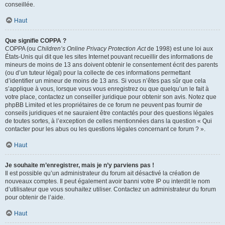
conseillée.
Haut
Que signifie COPPA ?
COPPA (ou
Children’s Online Privacy Protection Act
de 1998) est une loi aux
États-Unis qui dit que les sites Internet pouvant recueillir des informations de
mineurs de moins de 13 ans doivent obtenir le consentement écrit des parents
(ou d’un tuteur légal) pour la collecte de ces informations permettant
d’identifier un mineur de moins de 13 ans. Si vous n’êtes pas sûr que cela
s’applique à vous, lorsque vous vous enregistrez ou que quelqu’un le fait à
votre place, contactez un conseiller juridique pour obtenir son avis. Notez que
phpBB Limited et les propriétaires de ce forum ne peuvent pas fournir de
conseils juridiques et ne sauraient être contactés pour des questions légales
de toutes sortes, à l’exception de celles mentionnées dans la question « Qui
contacter pour les abus ou les questions légales concernant ce forum ? ».
Haut
Je souhaite m’enregistrer, mais je n’y parviens pas !
Il est possible qu’un administrateur du forum ait désactivé la création de
nouveaux comptes. Il peut également avoir banni votre IP ou interdit le nom
d’utilisateur que vous souhaitez utiliser. Contactez un administrateur du forum
pour obtenir de l’aide.
Haut