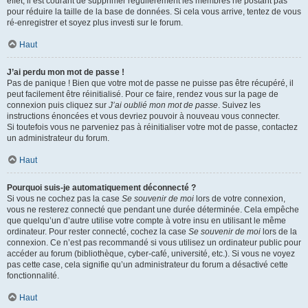
effet, il est courant de supprimer régulièrement les membres ne postant pas
pour réduire la taille de la base de données. Si cela vous arrive, tentez de vous
ré-enregistrer et soyez plus investi sur le forum.
Haut
J’ai perdu mon mot de passe !
Pas de panique ! Bien que votre mot de passe ne puisse pas être récupéré, il
peut facilement être réinitialisé. Pour ce faire, rendez vous sur la page de
connexion puis cliquez sur
J’ai oublié mon mot de passe
. Suivez les
instructions énoncées et vous devriez pouvoir à nouveau vous connecter.
Si toutefois vous ne parveniez pas à réinitialiser votre mot de passe, contactez
un administrateur du forum.
Haut
Pourquoi suis-je automatiquement déconnecté ?
Si vous ne cochez pas la case
Se souvenir de moi
lors de votre connexion,
vous ne resterez connecté que pendant une durée déterminée. Cela empêche
que quelqu’un d’autre utilise votre compte à votre insu en utilisant le même
ordinateur. Pour rester connecté, cochez la case
Se souvenir de moi
lors de la
connexion. Ce n’est pas recommandé si vous utilisez un ordinateur public pour
accéder au forum (bibliothèque, cyber-café, université, etc.). Si vous ne voyez
pas cette case, cela signifie qu’un administrateur du forum a désactivé cette
fonctionnalité.
Haut