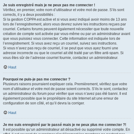
Je suis enregistré mais je ne peux pas me connecter !
Vérifiez, en premier, votre nom d’utilisateur et votre mot de passe. S’ils sont
corrects, il y a deux possibilités :
Si la gestion COPPA est active et si vous avez indiqué avoir moins de 13 ans
lors de l’enregistrement, alors vous devrez suivre les instructions reçues par
courriel. Certains forums peuvent également nécessiter que toute nouvelle
création de compte soit activée par vous-même ou par un administrateur avant
que vous puissiez vous connecter. Cette information est indiquée lors de
l’enregistrement. Si vous avez reçu un courriel, suivez ses instructions.
Si vous n’avez pas reçu de courriel, il se peut que vous ayez fourni une
adresse incorrecte ou que le courriel ait été traité par un filtre anti-spam. Si
vous êtes sûr de l’adresse courriel fournie, contactez un administrateur.
Haut
Pourquoi ne puis-je pas me connecter ?
Plusieurs raisons pourraient expliquer cela. Premièrement, vérifiez que votre
nom d’utilisateur et votre mot de passe soient corrects. S’ils le sont, contactez
un administrateur du forum pour vérifier que vous n’avez pas été banni. Il est
également possible que le propriétaire du site Internet ait une erreur de
configuration de son côté, et qu’il devra la corriger.
Haut
Je me suis enregistré par le passé mais je ne peux plus me connecter ?!
Il est possible qu’un administrateur ait désactivé ou supprimé votre compte. En