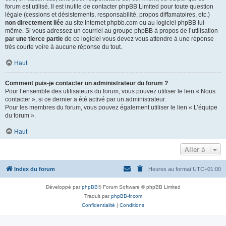
forum est utilisé. Il est inutile de contacter phpBB Limited pour toute question
légale (cessions et désistements, responsabilité, propos diffamatoires, etc.)
non directement liée
au site Internet phpbb.com ou au logiciel phpBB lui-
même. Si vous adressez un courriel au groupe phpBB à propos de l’utilisation
par une tierce partie
de ce logiciel vous devez vous attendre à une réponse
très courte voire à aucune réponse du tout.
Haut
Comment puis-je contacter un administrateur du forum ?
Pour l’ensemble des utilisateurs du forum, vous pouvez utiliser le lien « Nous
contacter », si ce dernier a été activé par un administrateur.
Pour les membres du forum, vous pouvez également utiliser le lien « L’équipe
du forum ».
Haut
Aller à
Index du forum
Heures au format
UTC+01:00
Développé par
phpBB
® Forum Software © phpBB Limited
Traduit par
phpBB-fr.com
Confidentialité
|
Conditions