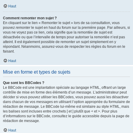
Haut
Comment remonter mon sujet ?
En cliquant sur le lien « Remonter le sujet » lors de sa consultation, vous
pouvez
remonter
le sujet en haut du forum sur la première page. Par ailleurs, si
vous ne voyez pas ce lien, cela signifie que la remontée de sujet est
désactivée ou que l’intervalle de temps pour autoriser la remontée n’est pas
atteint. Il est également possible de remonter un sujet simplement en y
répondant. Néanmoins, assurez-vous de respecter les règles du forum en le
faisant.
Haut
Mise en forme et types de sujets
Que sont les BBCodes ?
Le BBCode est une implantation spéciale au langage HTML, offrant un large
contrôle de mise en forme des éléments d’un message. L’administrateur peut
décider si vous pouvez utiliser les BBCodes, vous pouvez aussi les désactiver
dans chacun de vos messages en utilisant l’option appropriée du formulaire de
rédaction de message. Le BBCode lui-même est similaire au style HTML, mais
les balises sont incluses entre crochets [ et ] plutôt que < et >. Pour plus
d’informations sur le BBCode, consultez le guide accessible depuis la page de
rédaction de message.
Haut