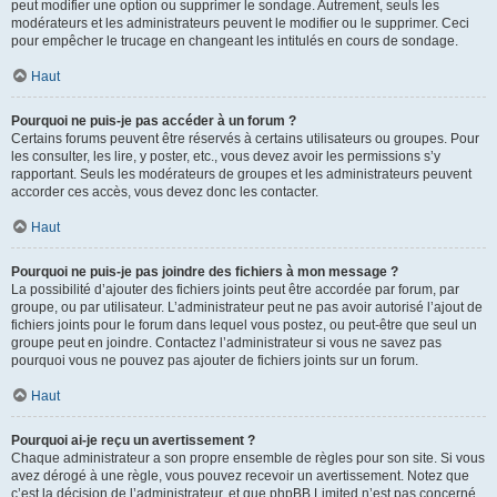
peut modifier une option ou supprimer le sondage. Autrement, seuls les
modérateurs et les administrateurs peuvent le modifier ou le supprimer. Ceci
pour empêcher le trucage en changeant les intitulés en cours de sondage.
Haut
Pourquoi ne puis-je pas accéder à un forum ?
Certains forums peuvent être réservés à certains utilisateurs ou groupes. Pour
les consulter, les lire, y poster, etc., vous devez avoir les permissions s’y
rapportant. Seuls les modérateurs de groupes et les administrateurs peuvent
accorder ces accès, vous devez donc les contacter.
Haut
Pourquoi ne puis-je pas joindre des fichiers à mon message ?
La possibilité d’ajouter des fichiers joints peut être accordée par forum, par
groupe, ou par utilisateur. L’administrateur peut ne pas avoir autorisé l’ajout de
fichiers joints pour le forum dans lequel vous postez, ou peut-être que seul un
groupe peut en joindre. Contactez l’administrateur si vous ne savez pas
pourquoi vous ne pouvez pas ajouter de fichiers joints sur un forum.
Haut
Pourquoi ai-je reçu un avertissement ?
Chaque administrateur a son propre ensemble de règles pour son site. Si vous
avez dérogé à une règle, vous pouvez recevoir un avertissement. Notez que
c’est la décision de l’administrateur, et que phpBB Limited n’est pas concerné