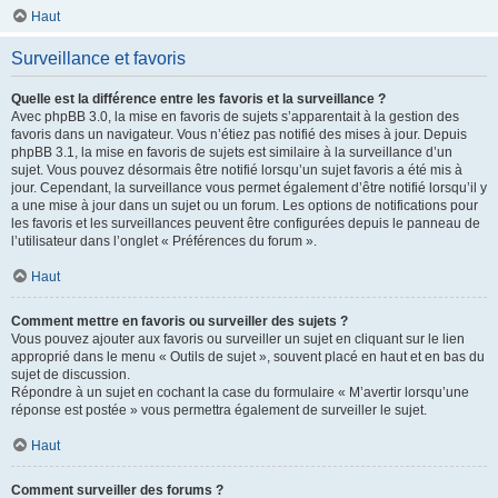
Haut
Surveillance et favoris
Quelle est la différence entre les favoris et la surveillance ?
Avec phpBB 3.0, la mise en favoris de sujets s’apparentait à la gestion des
favoris dans un navigateur. Vous n’étiez pas notifié des mises à jour. Depuis
phpBB 3.1, la mise en favoris de sujets est similaire à la surveillance d’un
sujet. Vous pouvez désormais être notifié lorsqu’un sujet favoris a été mis à
jour. Cependant, la surveillance vous permet également d’être notifié lorsqu’il y
a une mise à jour dans un sujet ou un forum. Les options de notifications pour
les favoris et les surveillances peuvent être configurées depuis le panneau de
l’utilisateur dans l’onglet « Préférences du forum ».
Haut
Comment mettre en favoris ou surveiller des sujets ?
Vous pouvez ajouter aux favoris ou surveiller un sujet en cliquant sur le lien
approprié dans le menu « Outils de sujet », souvent placé en haut et en bas du
sujet de discussion.
Répondre à un sujet en cochant la case du formulaire « M’avertir lorsqu’une
réponse est postée » vous permettra également de surveiller le sujet.
Haut
Comment surveiller des forums ?