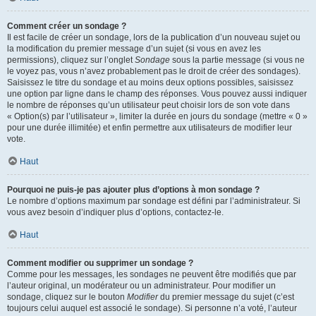
Comment créer un sondage ?
Il est facile de créer un sondage, lors de la publication d’un nouveau sujet ou
la modification du premier message d’un sujet (si vous en avez les
permissions), cliquez sur l’onglet
Sondage
sous la partie message (si vous ne
le voyez pas, vous n’avez probablement pas le droit de créer des sondages).
Saisissez le titre du sondage et au moins deux options possibles, saisissez
une option par ligne dans le champ des réponses. Vous pouvez aussi indiquer
le nombre de réponses qu’un utilisateur peut choisir lors de son vote dans
« Option(s) par l’utilisateur », limiter la durée en jours du sondage (mettre « 0 »
pour une durée illimitée) et enfin permettre aux utilisateurs de modifier leur
vote.
Haut
Pourquoi ne puis-je pas ajouter plus d’options à mon sondage ?
Le nombre d’options maximum par sondage est défini par l’administrateur. Si
vous avez besoin d’indiquer plus d’options, contactez-le.
Haut
Comment modifier ou supprimer un sondage ?
Comme pour les messages, les sondages ne peuvent être modifiés que par
l’auteur original, un modérateur ou un administrateur. Pour modifier un
sondage, cliquez sur le bouton
Modifier
du premier message du sujet (c’est
toujours celui auquel est associé le sondage). Si personne n’a voté, l’auteur