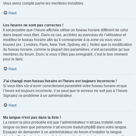
Vous serez compté parmi les membres invisibles.
Haut
Les heures ne sont pas correctes !
Il est possible que l’heure affichée utilise un fuseau horaire différent de celui
dans lequel vous êtes. Dans ce cas, accédez au
panneau de l’utilisateur
et
modifiez le fuseau horaire afin qu’il corresponde à la zone où vous vous
trouvez (ex : Londres, Paris, New York, Sydney, etc.). Notez que la modification
du fuseau horaire, comme la plupart des paramètres, n’est accessible qu’aux
membres du forum. Donc si vous n’êtes pas enregistré, c’est le bon moment
pour le faire.
Haut
J’ai changé mon fuseau horaire et l’heure est toujours incorrecte !
Si vous êtes sûr d’avoir correctement paramétré votre fuseau horaire et que
l’heure est toujours incorrecte, il se peut que le serveur ne soit pas à l’heure.
Signalez ce problème à un administrateur.
Haut
Ma langue n’est pas dans la liste !
La raison la plus probable est que l’administrateur n’ait pas installé votre
langue ou bien que personne n’ait encore traduit phpBB dans votre langue.
Essayez de demander à un administrateur du forum d’installer la langue