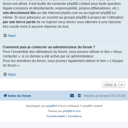
forum est utilisé. Il est inutile de contacter phpBB Limited pour toute question
légale (cessions et désistements, responsabilité, propos diffamatoires, etc.)
non directement liée
au site Internet phpbb.com ou au logiciel phpBB lui-
même. Si vous adressez un courriel au groupe phpBB à propos de l’utilisation
par une tierce partie
de ce logiciel vous devez vous attendre à une réponse
très courte voire à aucune réponse du tout.
Haut
Comment puis-je contacter un administrateur du forum ?
Pour l’ensemble des utilisateurs du forum, vous pouvez utiliser le lien « Nous
contacter », si ce dernier a été activé par un administrateur.
Pour les membres du forum, vous pouvez également utiliser le lien « L’équipe
du forum ».
Haut
Aller à
Index du forum
Heures au format
UTC+01:00
Développé par
phpBB
® Forum Software © phpBB Limited
Traduit par
phpBB-fr.com
Confidentialité
|
Conditions