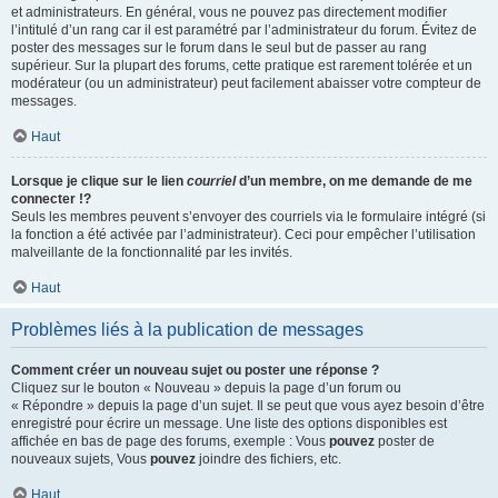
et administrateurs. En général, vous ne pouvez pas directement modifier
l’intitulé d’un rang car il est paramétré par l’administrateur du forum. Évitez de
poster des messages sur le forum dans le seul but de passer au rang
supérieur. Sur la plupart des forums, cette pratique est rarement tolérée et un
modérateur (ou un administrateur) peut facilement abaisser votre compteur de
messages.
Haut
Lorsque je clique sur le lien
courriel
d’un membre, on me demande de me
connecter !?
Seuls les membres peuvent s’envoyer des courriels via le formulaire intégré (si
la fonction a été activée par l’administrateur). Ceci pour empêcher l’utilisation
malveillante de la fonctionnalité par les invités.
Haut
Problèmes liés à la publication de messages
Comment créer un nouveau sujet ou poster une réponse ?
Cliquez sur le bouton « Nouveau » depuis la page d’un forum ou
« Répondre » depuis la page d’un sujet. Il se peut que vous ayez besoin d’être
enregistré pour écrire un message. Une liste des options disponibles est
affichée en bas de page des forums, exemple : Vous
pouvez
poster de
nouveaux sujets, Vous
pouvez
joindre des fichiers, etc.
Haut