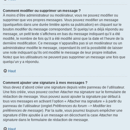
Comment modifier ou supprimer un message ?
À moins d’être administrateur ou modérateur, vous ne pouvez modifier ou
supprimer que vos propres messages. Vous pouvez modifier un message
(quelquefois dans une durée limitée après sa publication) en cliquant sur le
bouton
modifier
du message correspondant. Si quelqu’un a déjà répondu au
message, un petit texte s’affichera en bas du message indiquant qu’il a été
modifié, le nombre de fois qu’il a été modifié ainsi que la date et l’heure de la
dernière modification. Ce message n’apparaîtra pas si un modérateur ou un
administrateur modifie le message, cependant ils ont la possibilité de laisser
une note indiquant qu’ils ont modifié le message de leur propre initiative.
Notez que les utilisateurs ne peuvent pas supprimer un message une fois que
quelqu’un y a répondu.
Haut
Comment ajouter une signature à mes messages ?
Vous devez d’abord créer une signature depuis votre panneau de l’utilisateur.
Une fois créée, vous pouvez cocher
Attacher ma signature
sur le formulaire de
rédaction de message. Vous pouvez aussi ajouter la signature par défaut à
tous vos messages en activant l’option « Attacher ma signature » à partir du
panneau de l’utilisateur (onglet
Préférences du forum --> Modifier les
préférences de message
). Par la suite, vous pourrez toujours empêcher une
signature d’être ajoutée à un message en décochant la case
Attacher ma
signature
dans le formulaire de rédaction de message.
Haut