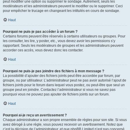
peut modifier une option ou supprimer le sondage. Autrement, seuls les
modérateurs et les administrateurs peuvent le modifier ou le supprimer. Ceci
pour empêcher le trucage en changeant les intitulés en cours de sondage.
Haut
Pourquoi ne puis-je pas accéder à un forum ?
Certains forums peuvent être réservés à certains utilisateurs ou groupes. Pour
les consulter, les lire, y poster, etc., vous devez avoir les permissions s’y
rapportant. Seuls les modérateurs de groupes et les administrateurs peuvent
accorder ces accès, vous devez donc les contacter.
Haut
Pourquoi ne puis-je pas joindre des fichiers à mon message ?
La possibilité d’ajouter des fichiers joints peut être accordée par forum, par
groupe, ou par utilisateur. L’administrateur peut ne pas avoir autorisé l’ajout de
fichiers joints pour le forum dans lequel vous postez, ou peut-être que seul un
groupe peut en joindre. Contactez l’administrateur si vous ne savez pas
pourquoi vous ne pouvez pas ajouter de fichiers joints sur un forum.
Haut
Pourquoi ai-je reçu un avertissement ?
Chaque administrateur a son propre ensemble de règles pour son site. Si vous
avez dérogé à une règle, vous pouvez recevoir un avertissement. Notez que
c’est la décision de l’administrateur, et que phpBB Limited n’est pas concerné