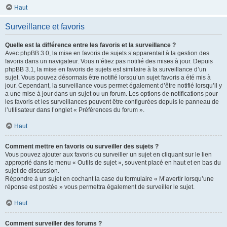
Haut
Surveillance et favoris
Quelle est la différence entre les favoris et la surveillance ?
Avec phpBB 3.0, la mise en favoris de sujets s’apparentait à la gestion des
favoris dans un navigateur. Vous n’étiez pas notifié des mises à jour. Depuis
phpBB 3.1, la mise en favoris de sujets est similaire à la surveillance d’un
sujet. Vous pouvez désormais être notifié lorsqu’un sujet favoris a été mis à
jour. Cependant, la surveillance vous permet également d’être notifié lorsqu’il y
a une mise à jour dans un sujet ou un forum. Les options de notifications pour
les favoris et les surveillances peuvent être configurées depuis le panneau de
l’utilisateur dans l’onglet « Préférences du forum ».
Haut
Comment mettre en favoris ou surveiller des sujets ?
Vous pouvez ajouter aux favoris ou surveiller un sujet en cliquant sur le lien
approprié dans le menu « Outils de sujet », souvent placé en haut et en bas du
sujet de discussion.
Répondre à un sujet en cochant la case du formulaire « M’avertir lorsqu’une
réponse est postée » vous permettra également de surveiller le sujet.
Haut
Comment surveiller des forums ?