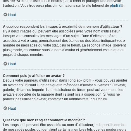
désirée. Si elle n’existe pas, n’hésitez pas à créer et partager une nouvelle
traduction. Vous trouverez plus d’informations sur le site Internet de
phpBB
®.
Haut
A quoi correspondent les images à proximité de mon nom d’utilisateur ?
Il y a deux images qui peuvent être associées avec votre nom d’utilisateur
lorsque vous consultez les messages d’un sujet. L’une d’elles peut être
associée à votre rang, généralement des étoiles ou des blocs indiquant votre
nombre de messages ou votre statut sur le forum. La seconde image, souvent
plus grande, est connue sous le nom d’avatar et généralement est unique ou
propre à chaque membre.
Haut
Comment puis-je afficher un avatar ?
Depuis votre panneau d’utilisateur, dans l’onglet « profil » vous pouvez ajouter
un avatar en utilisant l’une des quatre méthodes d’avatar suivantes : Gravatar,
galerie, distant ou importé. L’administrateur du forum peut activer ou non les
avatars et décider de la manière dont ils sont mis à disposition. Si vous ne
pouvez pas utiliser d’avatar, contactez un administrateur du forum.
Haut
Qu’est-ce que mon rang et comment le modifier ?
Les rangs, qui peuvent être associés au nom d’utilisateur, indiquent le nombre
de messages postés ou identifient certains membres tels que les modérateurs