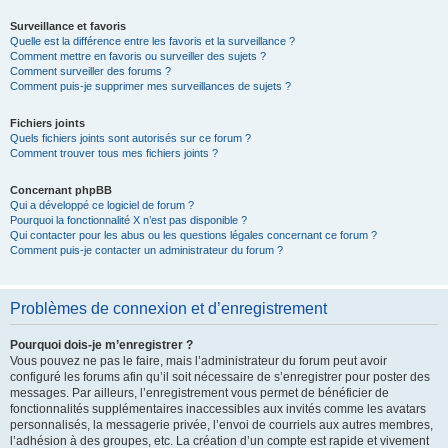
Surveillance et favoris
Quelle est la différence entre les favoris et la surveillance ?
Comment mettre en favoris ou surveiller des sujets ?
Comment surveiller des forums ?
Comment puis-je supprimer mes surveillances de sujets ?
Fichiers joints
Quels fichiers joints sont autorisés sur ce forum ?
Comment trouver tous mes fichiers joints ?
Concernant phpBB
Qui a développé ce logiciel de forum ?
Pourquoi la fonctionnalité X n’est pas disponible ?
Qui contacter pour les abus ou les questions légales concernant ce forum ?
Comment puis-je contacter un administrateur du forum ?
Problèmes de connexion et d’enregistrement
Pourquoi dois-je m’enregistrer ?
Vous pouvez ne pas le faire, mais l’administrateur du forum peut avoir
configuré les forums afin qu’il soit nécessaire de s’enregistrer pour poster des
messages. Par ailleurs, l’enregistrement vous permet de bénéficier de
fonctionnalités supplémentaires inaccessibles aux invités comme les avatars
personnalisés, la messagerie privée, l’envoi de courriels aux autres membres,
l’adhésion à des groupes, etc. La création d’un compte est rapide et vivement