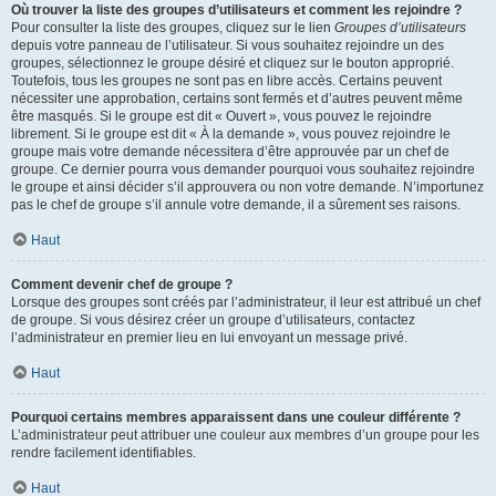
Où trouver la liste des groupes d’utilisateurs et comment les rejoindre ?
Pour consulter la liste des groupes, cliquez sur le lien
Groupes d’utilisateurs
depuis votre panneau de l’utilisateur. Si vous souhaitez rejoindre un des
groupes, sélectionnez le groupe désiré et cliquez sur le bouton approprié.
Toutefois, tous les groupes ne sont pas en libre accès. Certains peuvent
nécessiter une approbation, certains sont fermés et d’autres peuvent même
être masqués. Si le groupe est dit « Ouvert », vous pouvez le rejoindre
librement. Si le groupe est dit « À la demande », vous pouvez rejoindre le
groupe mais votre demande nécessitera d’être approuvée par un chef de
groupe. Ce dernier pourra vous demander pourquoi vous souhaitez rejoindre
le groupe et ainsi décider s’il approuvera ou non votre demande. N’importunez
pas le chef de groupe s’il annule votre demande, il a sûrement ses raisons.
Haut
Comment devenir chef de groupe ?
Lorsque des groupes sont créés par l’administrateur, il leur est attribué un chef
de groupe. Si vous désirez créer un groupe d’utilisateurs, contactez
l’administrateur en premier lieu en lui envoyant un message privé.
Haut
Pourquoi certains membres apparaissent dans une couleur différente ?
L’administrateur peut attribuer une couleur aux membres d’un groupe pour les
rendre facilement identifiables.
Haut