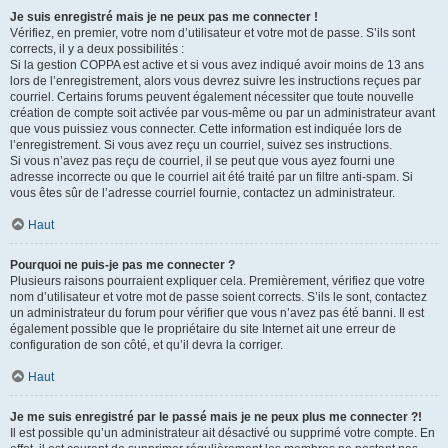
Je suis enregistré mais je ne peux pas me connecter !
Vérifiez, en premier, votre nom d’utilisateur et votre mot de passe. S’ils sont
corrects, il y a deux possibilités :
Si la gestion COPPA est active et si vous avez indiqué avoir moins de 13 ans
lors de l’enregistrement, alors vous devrez suivre les instructions reçues par
courriel. Certains forums peuvent également nécessiter que toute nouvelle
création de compte soit activée par vous-même ou par un administrateur avant
que vous puissiez vous connecter. Cette information est indiquée lors de
l’enregistrement. Si vous avez reçu un courriel, suivez ses instructions.
Si vous n’avez pas reçu de courriel, il se peut que vous ayez fourni une
adresse incorrecte ou que le courriel ait été traité par un filtre anti-spam. Si
vous êtes sûr de l’adresse courriel fournie, contactez un administrateur.
Haut
Pourquoi ne puis-je pas me connecter ?
Plusieurs raisons pourraient expliquer cela. Premièrement, vérifiez que votre
nom d’utilisateur et votre mot de passe soient corrects. S’ils le sont, contactez
un administrateur du forum pour vérifier que vous n’avez pas été banni. Il est
également possible que le propriétaire du site Internet ait une erreur de
configuration de son côté, et qu’il devra la corriger.
Haut
Je me suis enregistré par le passé mais je ne peux plus me connecter ?!
Il est possible qu’un administrateur ait désactivé ou supprimé votre compte. En