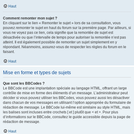
Haut
Comment remonter mon sujet ?
En cliquant sur le lien « Remonter le sujet » lors de sa consultation, vous
pouvez
remonter
le sujet en haut du forum sur la première page. Par ailleurs, si
vous ne voyez pas ce lien, cela signifie que la remontée de sujet est
désactivée ou que l’intervalle de temps pour autoriser la remontée n’est pas
atteint. Il est également possible de remonter un sujet simplement en y
répondant. Néanmoins, assurez-vous de respecter les règles du forum en le
faisant.
Haut
Mise en forme et types de sujets
Que sont les BBCodes ?
Le BBCode est une implantation spéciale au langage HTML, offrant un large
contrôle de mise en forme des éléments d’un message. L’administrateur peut
décider si vous pouvez utiliser les BBCodes, vous pouvez aussi les désactiver
dans chacun de vos messages en utilisant l’option appropriée du formulaire de
rédaction de message. Le BBCode lui-même est similaire au style HTML, mais
les balises sont incluses entre crochets [ et ] plutôt que < et >. Pour plus
d’informations sur le BBCode, consultez le guide accessible depuis la page de
rédaction de message.
Haut