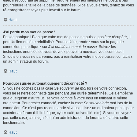
effet, il est courant de supprimer régulièrement les membres ne postant pas
pour réduire la taille de la base de données. Si cela vous arrive, tentez de vous
ré-enregistrer et soyez plus investi sur le forum.
Haut
J’ai perdu mon mot de passe !
Pas de panique ! Bien que votre mot de passe ne puisse pas être récupéré, il
peut facilement être réinitialisé. Pour ce faire, rendez vous sur la page de
connexion puis cliquez sur
J’ai oublié mon mot de passe
. Suivez les
instructions énoncées et vous devriez pouvoir à nouveau vous connecter.
Si toutefois vous ne parveniez pas à réinitialiser votre mot de passe, contactez
un administrateur du forum.
Haut
Pourquoi suis-je automatiquement déconnecté ?
Si vous ne cochez pas la case
Se souvenir de moi
lors de votre connexion,
vous ne resterez connecté que pendant une durée déterminée. Cela empêche
que quelqu’un d’autre utilise votre compte à votre insu en utilisant le même
ordinateur. Pour rester connecté, cochez la case
Se souvenir de moi
lors de la
connexion. Ce n’est pas recommandé si vous utilisez un ordinateur public pour
accéder au forum (bibliothèque, cyber-café, université, etc.). Si vous ne voyez
pas cette case, cela signifie qu’un administrateur du forum a désactivé cette
fonctionnalité.
Haut