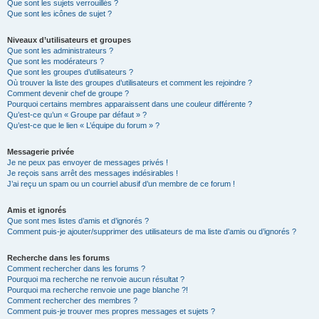
Que sont les sujets verrouillés ?
Que sont les icônes de sujet ?
Niveaux d’utilisateurs et groupes
Que sont les administrateurs ?
Que sont les modérateurs ?
Que sont les groupes d’utilisateurs ?
Où trouver la liste des groupes d’utilisateurs et comment les rejoindre ?
Comment devenir chef de groupe ?
Pourquoi certains membres apparaissent dans une couleur différente ?
Qu’est-ce qu’un « Groupe par défaut » ?
Qu’est-ce que le lien « L’équipe du forum » ?
Messagerie privée
Je ne peux pas envoyer de messages privés !
Je reçois sans arrêt des messages indésirables !
J’ai reçu un spam ou un courriel abusif d’un membre de ce forum !
Amis et ignorés
Que sont mes listes d’amis et d’ignorés ?
Comment puis-je ajouter/supprimer des utilisateurs de ma liste d’amis ou d’ignorés ?
Recherche dans les forums
Comment rechercher dans les forums ?
Pourquoi ma recherche ne renvoie aucun résultat ?
Pourquoi ma recherche renvoie une page blanche ?!
Comment rechercher des membres ?
Comment puis-je trouver mes propres messages et sujets ?