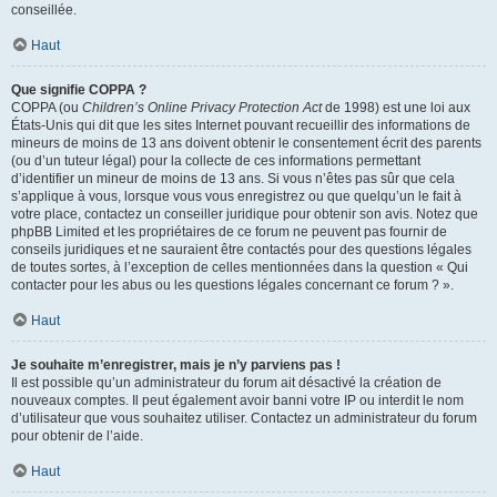
conseillée.
Haut
Que signifie COPPA ?
COPPA (ou
Children’s Online Privacy Protection Act
de 1998) est une loi aux
États-Unis qui dit que les sites Internet pouvant recueillir des informations de
mineurs de moins de 13 ans doivent obtenir le consentement écrit des parents
(ou d’un tuteur légal) pour la collecte de ces informations permettant
d’identifier un mineur de moins de 13 ans. Si vous n’êtes pas sûr que cela
s’applique à vous, lorsque vous vous enregistrez ou que quelqu’un le fait à
votre place, contactez un conseiller juridique pour obtenir son avis. Notez que
phpBB Limited et les propriétaires de ce forum ne peuvent pas fournir de
conseils juridiques et ne sauraient être contactés pour des questions légales
de toutes sortes, à l’exception de celles mentionnées dans la question « Qui
contacter pour les abus ou les questions légales concernant ce forum ? ».
Haut
Je souhaite m’enregistrer, mais je n’y parviens pas !
Il est possible qu’un administrateur du forum ait désactivé la création de
nouveaux comptes. Il peut également avoir banni votre IP ou interdit le nom
d’utilisateur que vous souhaitez utiliser. Contactez un administrateur du forum
pour obtenir de l’aide.
Haut