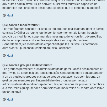
modérateurs, etc., selon les permissions que le fondateur du forum a attribuées
aux autres administrateurs. Ils peuvent aussi avoir toutes les capacités de
modération sur l’ensemble des forums, selon ce que le fondateur a autorisé.
Haut
Que sont les modérateurs ?
Les modérateurs sont des utilisateurs (ou groupes d’utilisateurs) dont le travail
consiste à vérifier au jour le jour le bon fonctionnement du forum. Ils ont le
pouvoir de modifier ou supprimer des messages, de verrouiller, déverrouiller,
déplacer, supprimer et diviser les sujets des forums qu’ils modèrent.
Généralement, les modérateurs empêchent que les utilisateurs partent en
hors-sujet
ou publient du contenu abusif ou offensant.
Haut
Que sont les groupes d’utilisateurs ?
Les groupes permettent aux administrateurs de gérer l’accès des membres et
des invités au forum et à ses fonctionnalités. Chaque membre peut appartenir
à un ou plusieurs groupes et chaque groupe peut avoir ses permissions. La
gestion des membres par l’intermédiaire des groupes permet aux
administrateurs de modifier rapidement les permissions de plusieurs membres
à la fois, telles qu’ajouter des permissions de modération ou rendre accessible
un forum privé.
Haut