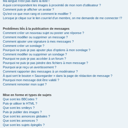
Ma langue n’est pas dans la liste !
A quoi correspondent les images à proximité de mon nom d’utilisateur ?
Comment puis-je afficher un avatar ?
Qu’est-ce que mon rang et comment le modifier ?
Lorsque je clique sur le lien
courriel
d’un membre, on me demande de me connecter !?
Problèmes liés à la publication de messages
Comment créer un nouveau sujet ou poster une réponse ?
Comment modifier ou supprimer un message ?
Comment ajouter une signature à mes messages ?
Comment créer un sondage ?
Pourquoi ne puis-je pas ajouter plus d’options à mon sondage ?
Comment modifier ou supprimer un sondage ?
Pourquoi ne puis-je pas accéder à un forum ?
Pourquoi ne puis-je pas joindre des fichiers à mon message ?
Pourquoi ai-je reçu un avertissement ?
Comment rapporter des messages à un modérateur ?
À quoi sert le bouton « Sauvegarder » dans la page de rédaction de message ?
Pourquoi mon message doit être validé ?
Comment remonter mon sujet ?
Mise en forme et types de sujets
Que sont les BBCodes ?
Puis-je utiliser le HTML ?
Que sont les smileys ?
Puis-je publier des images ?
Que sont les annonces globales ?
Que sont les annonces ?
Que sont les sujets épinglés ?