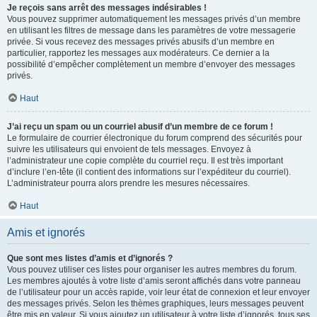
Je reçois sans arrêt des messages indésirables !
Vous pouvez supprimer automatiquement les messages privés d’un membre
en utilisant les filtres de message dans les paramètres de votre messagerie
privée. Si vous recevez des messages privés abusifs d’un membre en
particulier, rapportez les messages aux modérateurs. Ce dernier a la
possibilité d’empêcher complètement un membre d’envoyer des messages
privés.
Haut
J’ai reçu un spam ou un courriel abusif d’un membre de ce forum !
Le formulaire de courrier électronique du forum comprend des sécurités pour
suivre les utilisateurs qui envoient de tels messages. Envoyez à
l’administrateur une copie complète du courriel reçu. Il est très important
d’inclure l’en-tête (il contient des informations sur l’expéditeur du courriel).
L’administrateur pourra alors prendre les mesures nécessaires.
Haut
Amis et ignorés
Que sont mes listes d’amis et d’ignorés ?
Vous pouvez utiliser ces listes pour organiser les autres membres du forum.
Les membres ajoutés à votre liste d’amis seront affichés dans votre panneau
de l’utilisateur pour un accès rapide, voir leur état de connexion et leur envoyer
des messages privés. Selon les thèmes graphiques, leurs messages peuvent
être mis en valeur. Si vous ajoutez un utilisateur à votre liste d’ignorés, tous ses